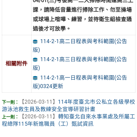
04/01(三)考後高一二大掃除時間逢高三上
課，請降低音量進行掃除工作、勿至操場
或球場上喧嘩、練習，並待衛生組檢查通
過後才可放學。
114-2-1高二日程表與考科範圍(公告
版)
114-2-1高三日程表與考科範圍(公告
相關附件
版)
114-2-1高一日程表與考科範圍(公告
版)0324更新
【2026-03-11】
114年度臺北市公私立各級學校
游泳池救生員及教練安全宣導研習計畫
【2026-03-11】
轉知臺北自來水事業處及所屬工
程總隊115年新進職員（工）甄試資訊