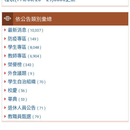
依公告類別彙總
最新消息
( 10,337 )
防疫專區
( 149 )
學生專區
( 8,048 )
教師專區
( 6,904 )
榮譽榜
( 343 )
外食議題
( 9 )
學生自治組織
( 70 )
校慶
( 56 )
畢典
( 53 )
退休人員公告
( 71 )
教職員甄選
( 79 )