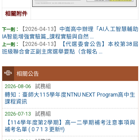
相關附件
【2026-04-13】
中崙高中辦理「AI人工智慧輔助
IA智能增強實驗篇_課程實驗與自然 ...
【2026-04-13】
【代選委會公告】本校第38屆
班級聯合會正副主席選舉要點（含報名 ...
相關公告
2026-08-06
試務組
轉知：臺師大115學年度NTNU NEXT Program高中生
課程資訊
2026-07-13
試務組
【114學年度第2學期】高一二學期補考注意事項與
補考名單 ( 0 7 1 3 更新!!)