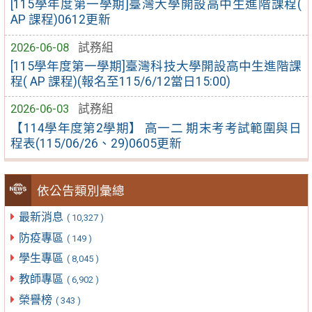
[115學年度第一學期]臺灣大學開設高中生進階課程(
AP 課程)0612更新
2026-06-08
試務組
[115學年度第一學期]臺灣科技大學開設高中生進階課
程( AP 課程)(報名至115/6/12當日15:00)
2026-06-03
試務組
【114學年度第2學期】 高一二 期末考考試範圍與日
程表(115/06/26、29)0605更新
依公告類別彙總
最新消息
( 10,327 )
防疫專區
( 149 )
學生專區
( 8,045 )
教師專區
( 6,902 )
榮譽榜
( 343 )