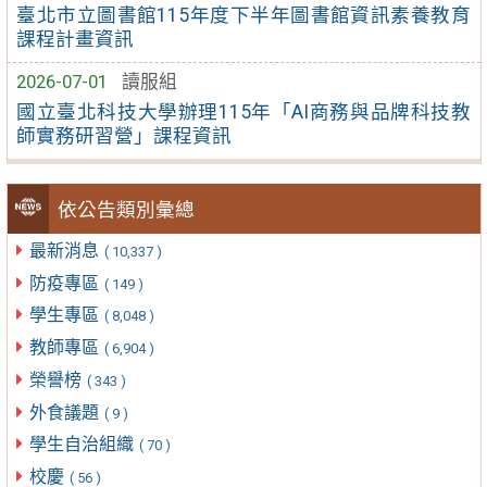
臺北市立圖書館115年度下半年圖書館資訊素養教育
課程計畫資訊
2026-07-01
讀服組
國立臺北科技大學辦理115年「AI商務與品牌科技教
師實務研習營」課程資訊
依公告類別彙總
最新消息
( 10,337 )
防疫專區
( 149 )
學生專區
( 8,048 )
教師專區
( 6,904 )
榮譽榜
( 343 )
外食議題
( 9 )
學生自治組織
( 70 )
校慶
( 56 )