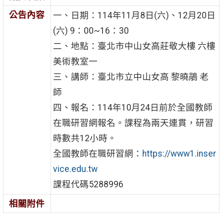
公告內容
一、日期：114年11月8日(六)、12月20日
(六) 9：00~16：30
二、地點：臺北市中山女高莊敬大樓 六樓
美術教室一
三、講師：臺北市立中山女高 黎曉鵑 老
師
四、報名：114年10月24日前於全國教師
在職研習網報名。
課程為兩天連貫，研習
時數共12小時。
全國教師在職研習網：
https://www1.
inser
vice.edu.tw
課程代碼5288996
相關附件