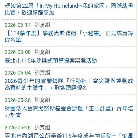
轉知第22屆「In My Homeland—我的家園」國際繪畫
比賽，歡迎踴躍參加
2026-06-17
訓育組
【114學年度】學務處典禮組「小秘書」正式成員錄
取名單
2026-06-08
訓育組
臺北市115年參與式預算提案票選活動
2026-06-04
訓育組
2026青少年的實驗營隊「行動社！當災難與運動成
為暫時的主體性」，歡迎踴躍報名
2026-05-26
訓育組
財團法人台灣尤努斯基金會辦理「玉山計畫」青年培
力計畫
2026-05-26
訓育組
臺北市內湖區公所舉辦115年度成年禮活動—「御風