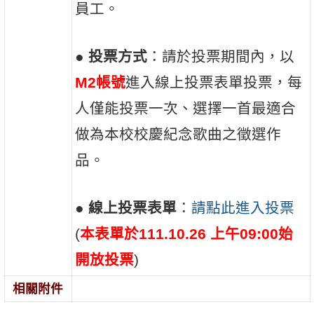
員工。
●
投票方式
：請於投票期間內，以
M2帳號
進入線上投票表單投票，每
人僅能投票一次、選擇一首最適合
做為本校校慶紀念歌曲之徵選作
品。
●
線上投票表單
：
請點此進入投票
(
本表單於111.10.26 上午09:00始
開放投票
)
相關附件