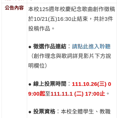
公告內容
本校125週年校慶紀念歌曲創作徵稿
於10/21(五)16:30止結束，共計3件
投稿作品。
●
徵選作品連結
：
請點此進入聆聽
（創作理念與歌詞詳見影片下方說
明欄位）
●
線上投票時間
：
111.10.26(三) 0
9:00起
至
111.11.1 (二) 17:00止
。
●
投票資格
：本校全體學生、教職