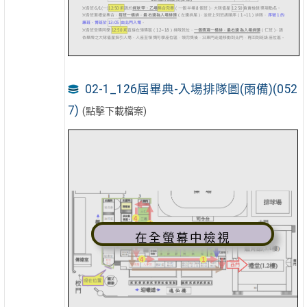
02-1_126屆畢典-入場排隊圖(雨備)(052
7)
(點擊下載檔案)
在全螢幕中檢視