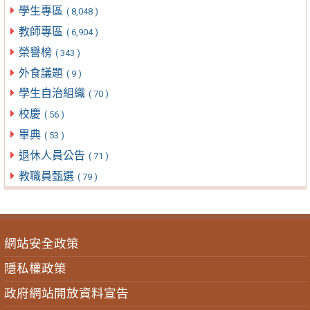
學生專區
( 8,048 )
教師專區
( 6,904 )
榮譽榜
( 343 )
外食議題
( 9 )
學生自治組織
( 70 )
校慶
( 56 )
畢典
( 53 )
退休人員公告
( 71 )
教職員甄選
( 79 )
網站安全政策
隱私權政策
政府網站開放資料宣告