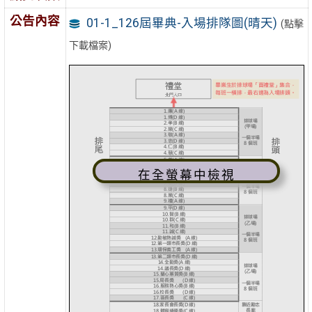
公告內容
01-1_126屆畢典-入場排隊圖(晴天)
(點擊
下載檔案)
在全螢幕中檢視