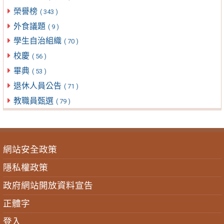
榮譽榜
( 343 )
外食議題
( 9 )
學生自治組織
( 70 )
校慶
( 56 )
畢典
( 53 )
退休人員公告
( 71 )
教職員甄選
( 79 )
網站安全政策
隱私權政策
政府網站開放資料宣告
正體字
登入