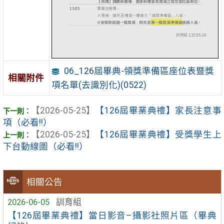
06_126屆畢典-領獎準備區座位表暨獎
相關附件
項名單(去識別化)(0522)
【2026-05-25】
【126屆畢業典禮】家長注意事
項（必看!!）
【2026-05-25】
【126屆畢業典禮】受獎學生上
下台動線圖（必看!!）
相關公告
2026-06-05
訓育組
【126屆畢業典禮】當日影音–攝影社照片區（畢典