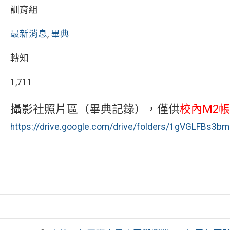
訓育組
最新消息
,
畢典
轉知
1,711
攝影社
照片區（畢典記錄），僅供
校內M2
https://drive.google.com/drive/folders/1gVGLFBs