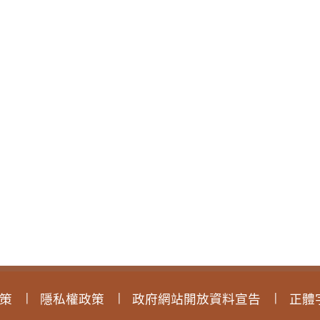
策
隱私權政策
政府網站開放資料宣告
正體