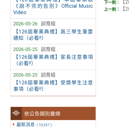
【2
《說不完的告別》Official Music
【2
Video
2026-05-26
訓育組
【126屆畢業典禮】高三學生重要
通知（必看!!）
2026-05-25
訓育組
【126屆畢業典禮】家長注意事項
（必看!!）
2026-05-25
訓育組
【126屆畢業典禮】受獎學生注意
事項（必看!!）
依公告類別彙總
最新消息
( 10,337 )