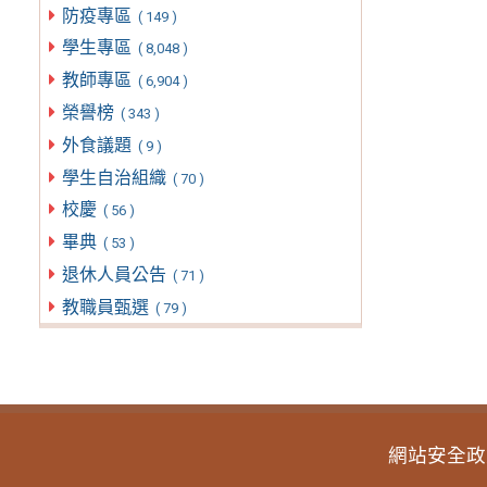
防疫專區
( 149 )
學生專區
( 8,048 )
教師專區
( 6,904 )
榮譽榜
( 343 )
外食議題
( 9 )
學生自治組織
( 70 )
校慶
( 56 )
畢典
( 53 )
退休人員公告
( 71 )
教職員甄選
( 79 )
網站安全政