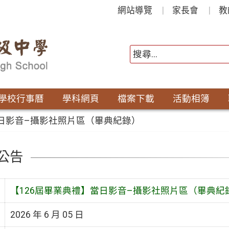
網站導覽
家長會
教
學校行事曆
學科網頁
檔案下載
活動相簿
當日影音–攝影社照片區（畢典紀錄）
公告
【126屆畢業典禮】當日影音–攝影社照片區（畢典紀
2026 年 6 月 05 日