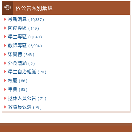
依公告類別彙總
最新消息
( 10,337 )
防疫專區
( 149 )
學生專區
( 8,048 )
教師專區
( 6,904 )
榮譽榜
( 343 )
外食議題
( 9 )
學生自治組織
( 70 )
校慶
( 56 )
畢典
( 53 )
退休人員公告
( 71 )
教職員甄選
( 79 )