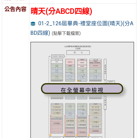
公告內容
晴天(分ABCD四線)
01-2_126屆畢典-禮堂座位圖(晴天)(分A
BD四線)
(點擊下載檔案)
在全螢幕中檢視