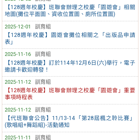
【128週年校慶】班聯會辦理之校慶「園遊會」相關
地圖(攤位平面圖、資收位置圖、廁所位置圖)
2025-12-01
訓育組
【128週年校慶】園遊會攤位相關之「出版品申請
表」
2025-11-16
訓育組
【128週年校慶】訂於114年12月6日(六)舉行，電子
邀請卡歡迎轉發！
2025-11-12
訓育組
【128週年校慶】班聯會辦理之校慶「園遊會」重要
事項時程表
2025-11-12
訓育組
【代班聯會公告】11/13-14「第28屆楓之聆比賽」
(歌唱組+舞蹈組)-活動通知
2025-11-11
訓育組