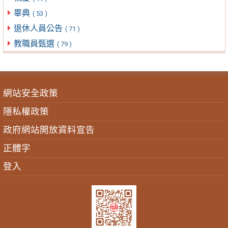
畢典
( 53 )
退休人員公告
( 71 )
教職員甄選
( 79 )
網站安全政策
隱私權政策
政府網站開放資料宣告
正體字
登入