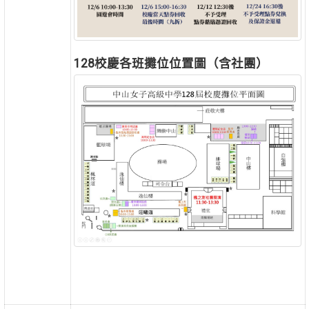
128校慶各班攤位位置圖（含社團）