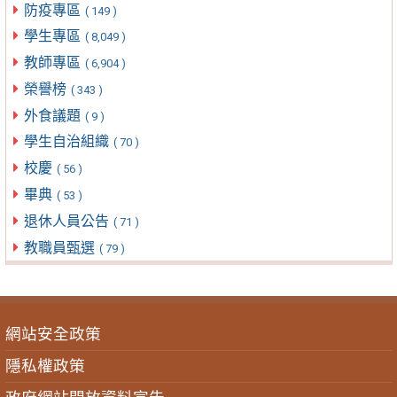
防疫專區
( 149 )
學生專區
( 8,049 )
教師專區
( 6,904 )
榮譽榜
( 343 )
外食議題
( 9 )
學生自治組織
( 70 )
校慶
( 56 )
畢典
( 53 )
退休人員公告
( 71 )
教職員甄選
( 79 )
網站安全政策
隱私權政策