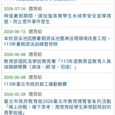
2026-07-16
體育組
時值暑假期間，請加強落實學生水域等安全宣導措
施，防止意外事件發生
2026-06-15
體育組
本校游泳池因應暑期游泳池暨淋浴間環境改善工程，
115年暑期游泳訓練營停辦
2026-06-08
體育組
教育部國民及學前教育署「115年度教育盃教育人員
球類錦標賽（桌球、網 球、羽球）」
2026-06-08
體育組
115年臺北市政府員工運動聯賽
2026-05-28
體育組
臺北市政府教育局2026臺北市教育博覽會系列活動
「場上拚戰，場下思考：周思齊給學生夢想起飛前的
真摯祝福」