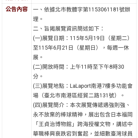
公告內容
一、依據北市教體字第1153061181號辦
理。
二、旨揭展覽資訊簡述如下：
(一)展覽日期：115年5月19日（星期二）
至115年6月21日（星期日），每週一休
展。
(二)開放時間：上午11時至下午8時30
分。
(三)展覽地點：LaLaport南港7樓多功能會
場（臺北市南港區經貿二路131號）。
(四)展覽簡介：本次展覽傳遞遇強則強、
永不放棄的棒球精神，展出包含日本福岡
「王貞治博物館」跨海授權文物，講述中
華職棒興衰跌宕到奮起，並細數臺灣球員