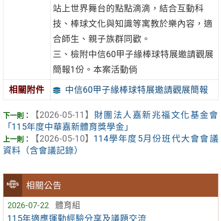
站上世界舞台的點點滴滴，結合互動科
技、棒球文化與知識等寓教於樂內容，適
合師生、親子族群同歡。
三、檢附中信60甲子緣棒球特展邀請觀展
簡報1份。本案活動倘
中信60甲子緣棒球特展邀請觀展簡報
相關附件
【2026-05-11】
財團法人嘉新兆福文化基金會
「115年度中華嘉新體育獎學金」
【2026-05-10】
114學年度5月份班代大會會議
資料（含會議記錄）
相關公告
2026-07-22
體育組
115年適應運動經驗分享及議題交流