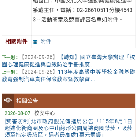
絡窗口：中國文化大學運動與健康促進學
系戴主任，電話：02-28610511分機4543
3。活動簡章及競賽評審名單如附件。
附件
相關附件
【2024-09-26】
【轉知】國立臺灣大學辦理「校
園心理健康促進與自殺防治手冊推廣 ...
【2024-09-26】
113年度高級中等學校金融基礎
教育強制汽車責任保險教案暨教學實 ...
相關公告
2026-08-07
校安中心
[菸害防制]北市政府觀光傳播局公告「115年8月1日
起迪化街商圈及心中山線形公園周邊商圈禁菸，吸菸
須至指定吸菸區，違者最高處1萬元罰鍰」