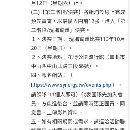
月12日（星期六）止。
(二)【第二階段/決賽】各組均於線上完成
預先審查，以最後入圍前12強，進入「第
二階段/現場實體」決賽。
１、決賽日期： 現場實體比賽113年10月
20日（星期日）。
２、決賽地點：花博公園流行館（臺北市
中山區中山北路三段58號）。
四、報名網站：（
https://www.synergy.tw/events.php
），
請領隊（1個人即可）代表團隊先加入會
員，方能進後台，並請隨時更正團員、同
意書、上傳影片資料。
五、如有相關疑問或需求，請逕洽活動聯