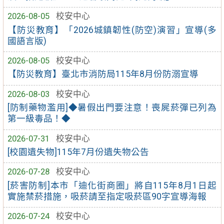
2026-08-05
校安中心
【防災教育】「2026城鎮韌性(防空)演習」宣導(多
國語言版)
2026-08-05
校安中心
【防災教育】臺北市消防局115年8月份防溺宣導
2026-08-03
校安中心
[防制藥物濫用]◆暑假出門要注意！喪屍菸彈已列為
第一級毒品！◆
2026-07-31
校安中心
[校園遺失物]115年7月份遺失物公告
2026-07-28
校安中心
[菸害防制]本市「迪化街商圈」將自115年8月1日起
實施禁菸措施，吸菸請至指定吸菸區90字宣導海報
2026-07-24
校安中心