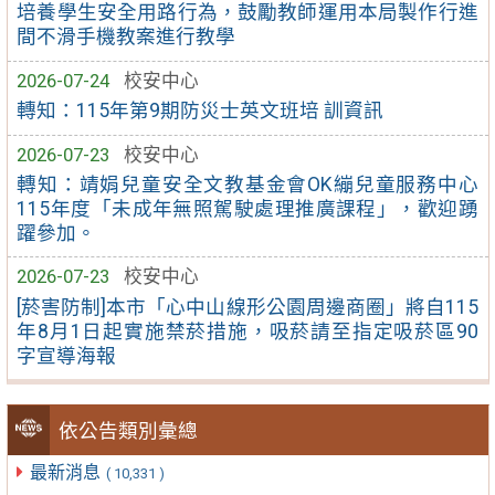
培養學生安全用路行為，鼓勵教師運用本局製作行進
間不滑手機教案進行教學
2026-07-24
校安中心
轉知：115年第9期防災士英文班培 訓資訊
2026-07-23
校安中心
轉知：靖娟兒童安全文教基金會OK繃兒童服務中心
115年度「未成年無照駕駛處理推廣課程」，歡迎踴
躍參加。
2026-07-23
校安中心
[菸害防制]本市「心中山線形公園周邊商圈」將自115
年8月1日起實施禁菸措施，吸菸請至指定吸菸區90
字宣導海報
依公告類別彙總
最新消息
( 10,331 )