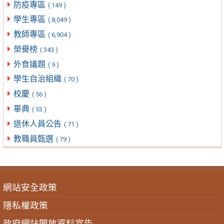
防疫專區
( 149 )
學生專區
( 8,049 )
教師專區
( 6,904 )
榮譽榜
( 343 )
外食議題
( 9 )
學生自治組織
( 70 )
校慶
( 56 )
畢典
( 53 )
退休人員公告
( 71 )
教職員甄選
( 79 )
網站安全政策
隱私權政策
政府網站開放資料宣告