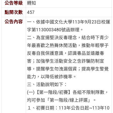
公告等級
轉知
點閱次數
457
公告內容
一、依據中國文化大學113年9月23日校運
字第1130003480號函辦理。
二、為宣揚堅決反毒理念，結合時下青少
年最喜歡之熱舞休閒活動，推動年輕學子
反毒自我保護意識，認識毒品並遠離毒
害；加強學生活動安全之含詐騙防制宣
導，提醒學生勿洩漏個資；提高學生警覺
能力，以降低被詐機率。
三、活動說明如下：
(一)【第一階段/初賽】各組不限制隊數，
均可參加「第一階段/線上評選」。
１、初賽日期：113年公告日起~113年10