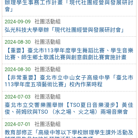
辦理學生事務工作計畫「現代社團經營與發展研討
會」
2024-09-09
社團活動組
弘光科技大學舉辦「現代社團經營與發展研討會」
2024-08-30
社團活動組
【重要】臺北市113學年度學生舞蹈比賽、學生音樂
比賽、師生鄉土歌謠比賽與創意戲劇比賽實施計畫
2024-08-30
社團活動組
【非常重要】臺北市立中山女子高級中學「臺北市
113學年度五項藝術比賽」校內作業時程
2024-07-03
社團活動組
臺北市立交響樂團舉辦【TSO夏日音樂漫步】黃佳
俊、荷姆欣與TSO （水之場、 火之場）兩場音樂會
2024-07-01
社團活動組
教育部修正「高級中等以下學校辦理學生課外活動及