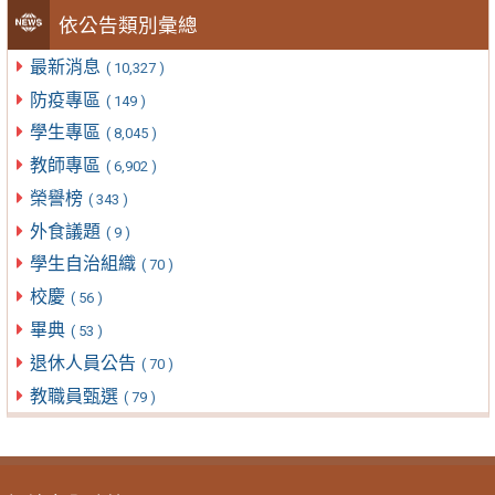
依公告類別彙總
最新消息
( 10,327 )
防疫專區
( 149 )
學生專區
( 8,045 )
教師專區
( 6,902 )
榮譽榜
( 343 )
外食議題
( 9 )
學生自治組織
( 70 )
校慶
( 56 )
畢典
( 53 )
退休人員公告
( 70 )
教職員甄選
( 79 )