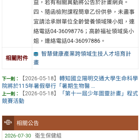
益，若有相關異動將公告於計畫網頁。
四、隨函檢附課程簡章乙份供參，未盡事
宜請洽承辦單位全齡營養領域陳小姐，連
絡電話04-36098776；高齡福祉領域吳小
姐，連絡電話04-36097886。
智慧健康產業跨領域生技人才培育計
相關附件
畫
【2026-05-18】
轉知國立陽明交通大學生命科學
院將於115年暑假舉行「暑期生物醫 ...
【2026-05-18】
「第十一屆少年圖靈計畫」程式
競賽活動
相關公告
2026-07-30
衛生保健組