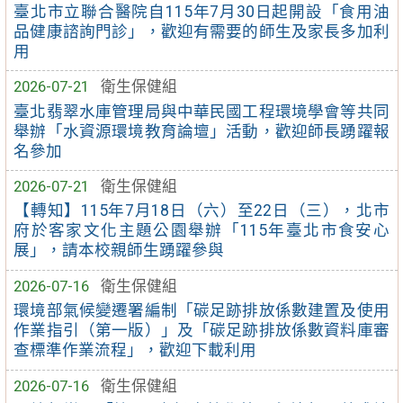
臺北市立聯合醫院自115年7月30日起開設「食用油
品健康諮詢門診」，歡迎有需要的師生及家長多加利
用
2026-07-21
衛生保健組
臺北翡翠水庫管理局與中華民國工程環境學會等共同
舉辦「水資源環境教育論壇」活動，歡迎師長踴躍報
名參加
2026-07-21
衛生保健組
【轉知】115年7月18日（六）至22日（三），北市
府於客家文化主題公園舉辦「115年臺北市食安心
展」，請本校親師生踴躍參與
2026-07-16
衛生保健組
環境部氣候變遷署編制「碳足跡排放係數建置及使用
作業指引（第一版）」及「碳足跡排放係數資料庫審
查標準作業流程」，歡迎下載利用
2026-07-16
衛生保健組