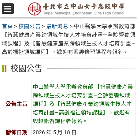
跳
至
選
主
單
首頁
>
校園公告
>
最新消息
>
中山醫學大學承辦教育部
要
【智慧健康產業跨領域生技人才培育計畫—全齡營養領
內
域課程】及【智慧健康產業跨領域生技人才培育計畫—
容
高齡福祉領域課程】，歡迎有興趣修習課程者報名。
區
校園公告
中山醫學大學承辦教育部 【智慧健康產業
跨領域生技人才培育計畫—全齡營養領域
公告主旨
課程】及【智慧健康產業跨領域生技人才
培育計畫—高齡福祉領域課程】，歡迎有
興趣修習課程者報名。
發佈日期
2026 年 5 月 18 日