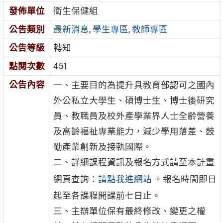
發佈單位
衛生保健組
公告類別
最新消息
,
學生專區
,
教師專區
公告等級
轉知
點閱次數
451
公告內容
一、主要目的為提升具教育部認可之國內
外公私立大學生、碩博士生、博士後研究
員、教職員及校外產學業界人士全齡營養
及高齡福祉專業能力，減少學用落差、鼓
勵產業創新及接軌國際。
二、詳細課程資訊及報名方式請至本計畫
網頁查詢：
請點我進網站
。報名時間即日
起至各課程開課前七日止。
三、主辦單位保有最終修改、變更之權