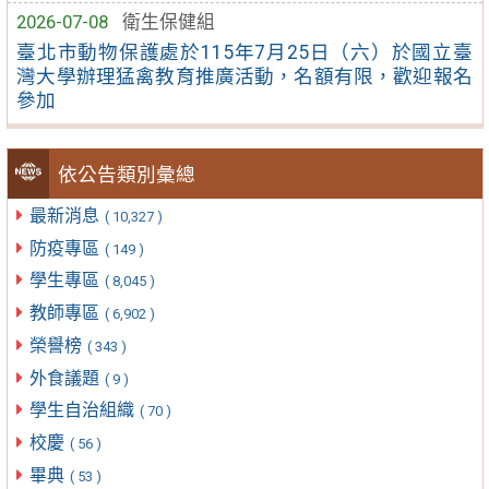
2026-07-08
衛生保健組
臺北市動物保護處於115年7月25日（六）於國立臺
灣大學辦理猛禽教育推廣活動，名額有限，歡迎報名
參加
依公告類別彙總
最新消息
( 10,327 )
防疫專區
( 149 )
學生專區
( 8,045 )
教師專區
( 6,902 )
榮譽榜
( 343 )
外食議題
( 9 )
學生自治組織
( 70 )
校慶
( 56 )
畢典
( 53 )