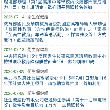
環境部辦理「第1屆高級中等學校內永續部門養成培
力計畫」線上說明會，歡迎師長踴躍報名參加
2026-07-14
衛生保健組
教育部國民及學前教育署委託國立高雄師範大學辦理
「校園性教育（含性傳染病防治）計畫」之「家長
『全面性教育』專題演講活動」，採實體及線上方式
進行，歡迎踴躍報名
2026-07-13
衛生保健組
中央研究院115年度國家生技研究園區環境教育中心
檢送環境教育課程體驗計畫1份，歡迎踴躍申請
2026-07-09
衛生保健組
臺北市政府社會局敬老愛心卡115年7月1日起及116
年預計擴大使用項目，請協助宣導推廣，善加利用
2026-07-08
衛生保健組
社企流股份有限公司敬邀師生參與「第十一屆聯電綠
獎」徵件及免費培力 工作坊，請踴躍報名