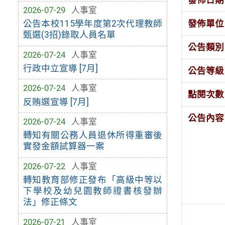
2026-07-29
人事室
發佈單位
公告本校115學年度第2次代理教師
甄選(3招)錄取人員名單
公告類別
2026-07-24
人事室
行政中立宣導 [7月]
公告等級
2026-07-24
人事室
點閱次數
反賄選宣導 [7月]
公告內容
2026-07-24
人事室
轉知有關公務人員退休所得重審後
實發金額試算器一案
2026-07-22
人事室
轉知教育部修正發布「高級中等以
下學校及幼兒園教師證書核發辦
法」修正條文
2026-07-21
人事室