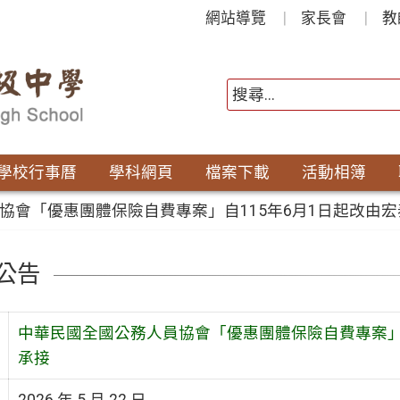
網站導覽
家長會
教
學校行事曆
學科網頁
檔案下載
活動相簿
協會「優惠團體保險自費專案」自115年6月1日起改由
公告
中華民國全國公務人員協會「優惠團體保險自費專案」
承接
2026 年 5 月 22 日