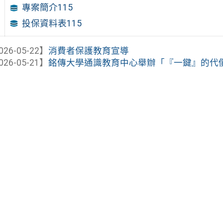
專案簡介115
投保資料表115
026-05-22】
消費者保護教育宣導
026-05-21】
銘傳大學通識教育中心舉辦「『一鍵』的代價：