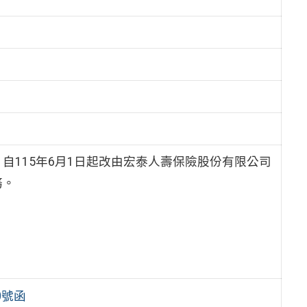
自115年6月1日起改由宏泰人壽保險股份有限公司
務。
0號函