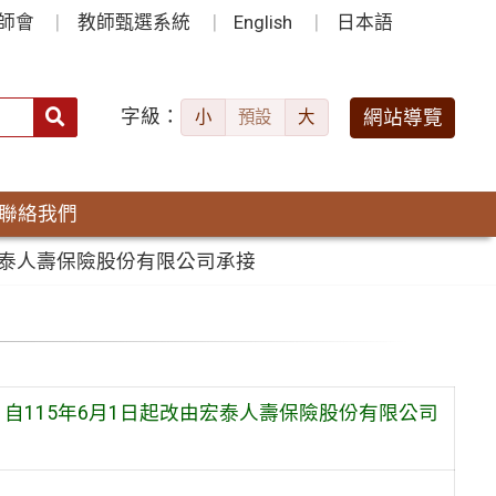
師會
教師甄選系統
English
日本語
字級：
送出
網站導覽
小
預設
大
搜
尋：
聯絡我們
宏泰人壽保險股份有限公司承接
自115年6月1日起改由宏泰人壽保險股份有限公司