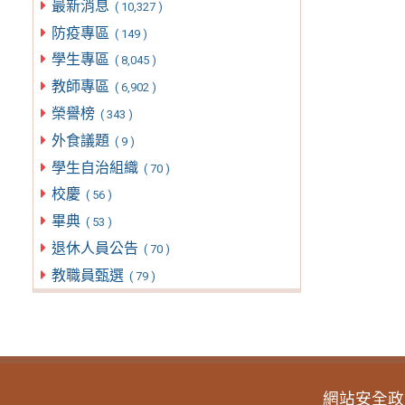
最新消息
( 10,327 )
防疫專區
( 149 )
學生專區
( 8,045 )
教師專區
( 6,902 )
榮譽榜
( 343 )
外食議題
( 9 )
學生自治組織
( 70 )
校慶
( 56 )
畢典
( 53 )
退休人員公告
( 70 )
教職員甄選
( 79 )
網站安全政