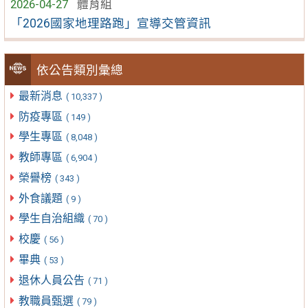
2026-04-27
體育組
「2026國家地理路跑」宣導交管資訊
依公告類別彙總
最新消息
( 10,337 )
防疫專區
( 149 )
學生專區
( 8,048 )
教師專區
( 6,904 )
榮譽榜
( 343 )
外食議題
( 9 )
學生自治組織
( 70 )
校慶
( 56 )
畢典
( 53 )
退休人員公告
( 71 )
教職員甄選
( 79 )