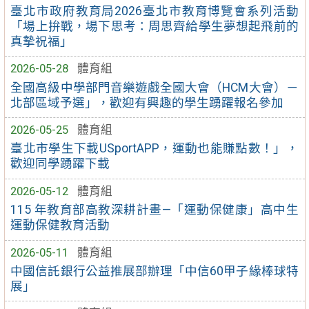
臺北市政府教育局2026臺北市教育博覽會系列活動
「場上拚戰，場下思考：周思齊給學生夢想起飛前的
真摯祝福」
2026-05-28
體育組
全國高級中學部門音樂遊戲全國大會（HCM大會）－
北部區域予選」，歡迎有興趣的學生踴躍報名參加
2026-05-25
體育組
臺北市學生下載USportAPP，運動也能賺點數！」，
歡迎同學踴躍下載
2026-05-12
體育組
115 年教育部高教深耕計畫—「運動保健康」高中生
運動保健教育活動
2026-05-11
體育組
中國信託銀行公益推展部辦理「中信60甲子緣棒球特
展」