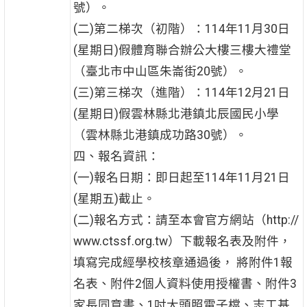
號）。
(二)第二梯次（初階）：114年11月30日
(星期日)假體育聯合辦公大樓三樓大禮堂
（臺北市中山區朱崙街20號）。
(三)第三梯次（進階）：114年12月21日
(星期日)假雲林縣北港鎮北辰國民小學
（雲林縣北港鎮成功路30號）。
四、報名資訊：
(一)報名日期：即日起至114年11月21日
(星期五)截止。
(二)報名方式：請至本會官方網站（http://
www.ctssf.org.tw）下載報名表及附件，
填寫完成經學校核章通過後， 將附件1報
名表、附件2個人資料使用授權書、附件3
家長同意書、1吋大頭照電子檔、志工基