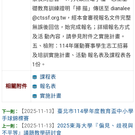
礎教育訓練證明「掃 描」傳送至 dianalee
@ctssf.org.tw，經本會審視報名文件完整
無誤後回信，始完成報名；詳細報名方式
及活 動內容，請參見附件之實施計畫。
五、檢附：114年運動賽事學生志工招募
及培訓實施計畫、活動 報名表及課程表各
1份。
課程表
相關附件
報名表
實施計畫
【2025-11-13】
臺北市114學年度教育盃中小學
手球錦標賽
【2025-11-13】
2025東海大學『偏見、歧視與
不平等』議題教學研討會