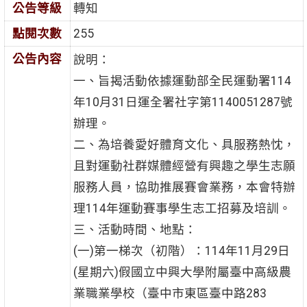
公告等級
轉知
點閱次數
255
公告內容
說明：
一、旨揭活動依據運動部全民運動署114
年10月31日運全署社字第1140051287號
辦理。
二、為培養愛好體育文化、具服務熱忱，
且對運動社群媒體經營有興趣之學生志願
服務人員，協助推展賽會業務，本會特辦
理114年運動賽事學生志工招募及培訓。
三、活動時間、地點：
(一)第一梯次（初階）：114年11月29日
(星期六)假國立中興大學附屬臺中高級農
業職業學校（臺中市東區臺中路283