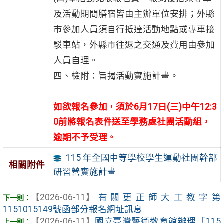
及活動期間膳宿皆由主辦單位安排；外縣
市參加人員須自行抵達活動地點或專車接
駁車站，外縣市往返之交通及費用由參加
人員自理。
四、檢附：旨揭活動實施計畫。
如欲報名參加，須於6月17日(三)中午12:3
0前將報名表件送至學務處社團活動組，
逾期不予受理。
115 年全國中等學校學生運動社團幹部
相關附件
研習營實施計畫
【2026-06-11】
有關更正師大工教字第
1151015149號函部分報名網址訊息
【2026-06-11】
國立臺灣藝術教育館辦理「115