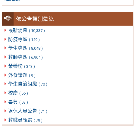
依公告類別彙總
最新消息
( 10,337 )
防疫專區
( 149 )
學生專區
( 8,048 )
教師專區
( 6,904 )
榮譽榜
( 343 )
外食議題
( 9 )
學生自治組織
( 70 )
校慶
( 56 )
畢典
( 53 )
退休人員公告
( 71 )
教職員甄選
( 79 )