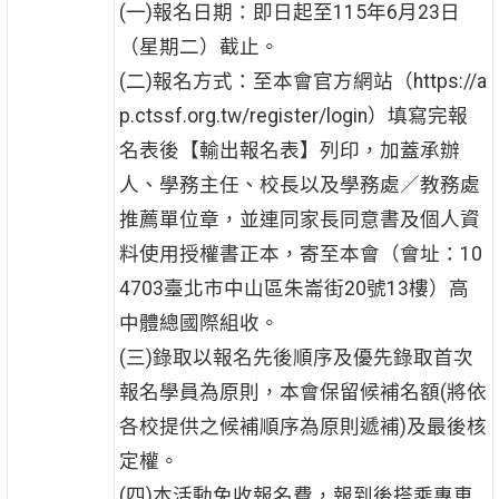
(一)報名日期：即日起至115年6月23日
（星期二）截止。
(二)報名方式：至本會官方網站（https://a
p.ctssf.org.tw/register/login）填寫完報
名表後【輸出報名表】列印，加蓋承辦
人、學務主任、校長以及學務處／教務處
推薦單位章，並連同家長同意書及個人資
料使用授權書正本，寄至本會（會址：10
4703臺北市中山區朱崙街20號13樓）高
中體總國際組收。
(三)錄取以報名先後順序及優先錄取首次
報名學員為原則，本會保留候補名額(將依
各校提供之候補順序為原則遞補)及最後核
定權。
(四)本活動免收報名費，報到後搭乘專車