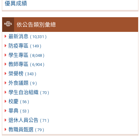
優異成績
依公告類別彙總
最新消息
( 10,331 )
防疫專區
( 149 )
學生專區
( 8,048 )
教師專區
( 6,904 )
榮譽榜
( 343 )
外食議題
( 9 )
學生自治組織
( 70 )
校慶
( 56 )
畢典
( 53 )
退休人員公告
( 71 )
教職員甄選
( 79 )