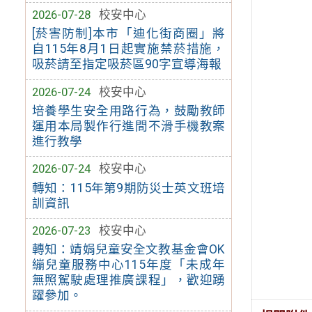
2026-07-28
校安中心
[菸害防制]本市「迪化街商圈」將
自115年8月1日起實施禁菸措施，
吸菸請至指定吸菸區90字宣導海報
2026-07-24
校安中心
培養學生安全用路行為，鼓勵教師
運用本局製作行進間不滑手機教案
進行教學
2026-07-24
校安中心
轉知：115年第9期防災士英文班培
訓資訊
2026-07-23
校安中心
轉知：靖娟兒童安全文教基金會OK
繃兒童服務中心115年度「未成年
無照駕駛處理推廣課程」，歡迎踴
躍參加。