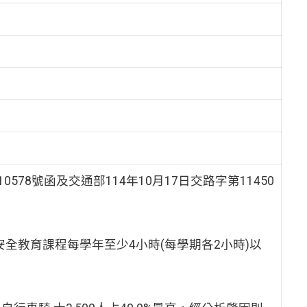
10578號函及交通部114年10月17日交路字第11450
全教育課程每學年至少4小時(每學期各2小時)以