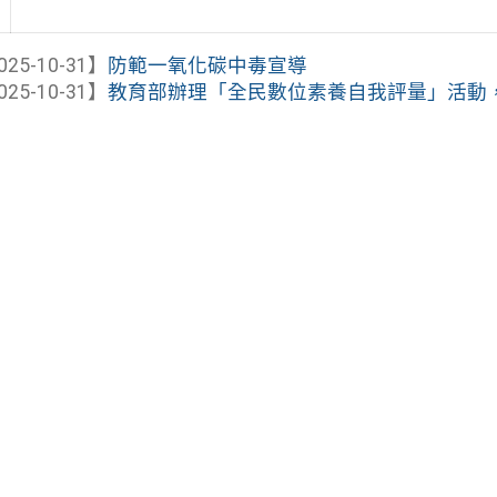
025-10-31】
防範一氧化碳中毒宣導
025-10-31】
教育部辦理「全民數位素養自我評量」活動