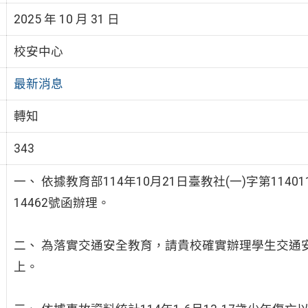
2025 年 10 月 31 日
校安中心
最新消息
轉知
343
一、 依據教育部114年10月21日臺教社(一)字第11401
14462號函辦理。
二、 為落實交通安全教育，請貴校確實辦理學生交通安
上。