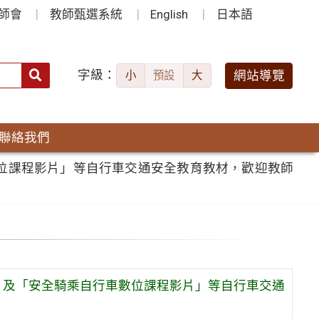
師會
教師甄選系統
English
日本語
字級：
送出
網站導覽
小
預設
大
搜
尋：
聯絡我們
位課程影片」等自行車交通安全教育教材，歡迎教師
」及「安全騎乘自行車數位課程影片」等自行車交通