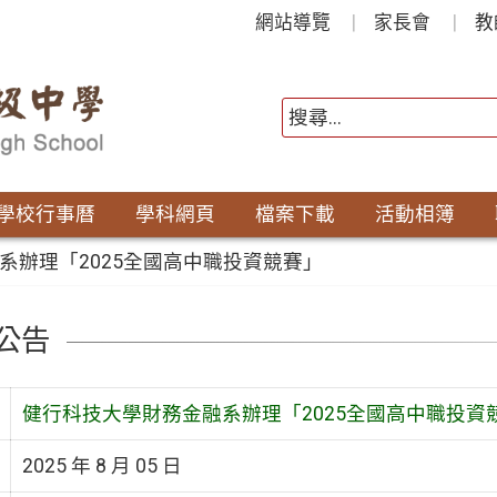
網站導覽
家長會
教
學校行事曆
學科網頁
檔案下載
活動相簿
系辦理「2025全國高中職投資競賽」
公告
健行科技大學財務金融系辦理「2025全國高中職投資
2025 年 8 月 05 日