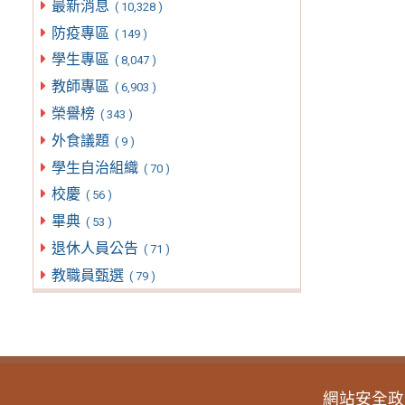
最新消息
( 10,328 )
防疫專區
( 149 )
學生專區
( 8,047 )
教師專區
( 6,903 )
榮譽榜
( 343 )
外食議題
( 9 )
學生自治組織
( 70 )
校慶
( 56 )
畢典
( 53 )
退休人員公告
( 71 )
教職員甄選
( 79 )
網站安全政