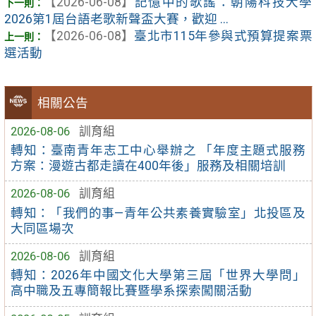
【2026-06-08】
記憶中的歌謠：朝陽科技大學
2026第1屆台語老歌新聲盃大賽，歡迎 ...
【2026-06-08】
臺北市115年參與式預算提案票
選活動
相關公告
2026-08-06
訓育組
轉知：臺南青年志工中心舉辦之 「年度主題式服務
方案：漫遊古都走讀在400年後」服務及相關培訓
2026-08-06
訓育組
轉知：「我們的事—青年公共素養實驗室」北投區及
大同區場次
2026-08-06
訓育組
轉知：2026年中國文化大學第三屆「世界大學問」
高中職及五專簡報比賽暨學系探索闖關活動