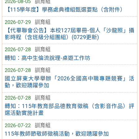
2026-08-05
訓育組
【115學年度】學務處典禮組甄選要點（含附件）
2026-07-29
訓育組
【代畢聯會公告】本校127屆畢冊-個人「沙龍照」攝
影時程（含班級分組團組）(0729更新)
2026-07-28
訓育組
轉知：高中生倫流說理-桌遊工作坊
2026-07-28
訓育組
國立屏東大學舉辦「2026全國高中職專題競賽」活
動，歡迎踴躍參加
2026-07-28
訓育組
轉知：115年教育部品德教育徵稿（含影音作品）評
選活動實施計畫
2026-07-22
訓育組
115年教師節敬師徵稿活動，歡迎踴躍參加