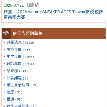
2026-07-22
訓育組
轉知：2026 we are SNEAKER AGES Taiwan高校校際
盃樂團大賽
依公告類別彙總
最新消息
( 10,328 )
防疫專區
( 149 )
學生專區
( 8,046 )
教師專區
( 6,903 )
榮譽榜
( 343 )
外食議題
( 9 )
學生自治組織
( 70 )
校慶
( 56 )
畢典
( 53 )
退休人員公告
( 71 )