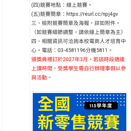
(四)競賽地點：線上競賽。
(五)競賽簡章：https://reurl.cc/npj4gv
三、檢附競賽簡章及海報，詳如附件。
（如競賽細節調整，請依線上簡章為主）
四、相關資訊可洽詢本校電商人才培育中
心。電話：03-4581196分機5811。
頒獎典禮訂於2027年3月，若該時段適逢
上課時間，受獎學生需自行辦理事假以參
與活動。