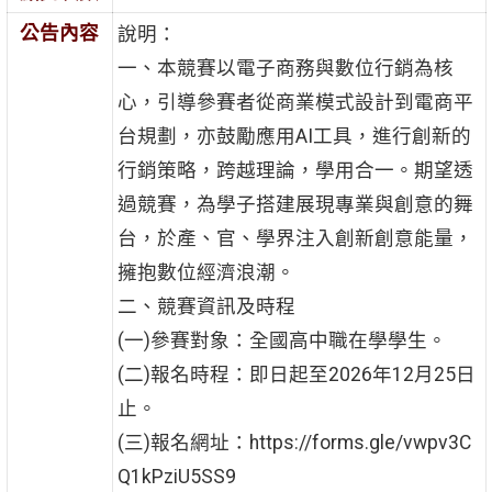
公告內容
說明：
一、本競賽以電子商務與數位行銷為核
心，引導參賽者從商業模式設計到電商平
台規劃，亦鼓勵應用AI工具，進行創新的
行銷策略，跨越理論，學用合一。期望透
過競賽，為學子搭建展現專業與創意的舞
台，於產、官、學界注入創新創意能量，
擁抱數位經濟浪潮。
二、競賽資訊及時程
(一)參賽對象：全國高中職在學學生。
(二)報名時程：即日起至2026年12月25日
止。
(三)報名網址：https://forms.gle/vwpv3C
Q1kPziU5SS9