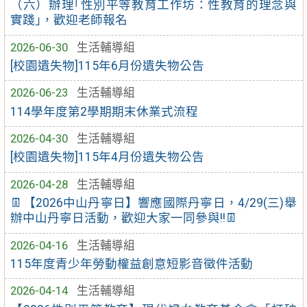
（六）辦理｢性別平等教育工作坊：性教育的理念與
實踐｣，歡迎老師報名
2026-06-30
生活輔導組
[校園遺失物]115年6月份遺失物公告
2026-06-23
生活輔導組
114學年度第2學期期末休業式流程
2026-04-30
生活輔導組
[校園遺失物]115年4月份遺失物公告
2026-04-28
生活輔導組
👖【2026中山丹寧日】響應國際丹寧日，4/29(三)舉
辦中山丹寧日活動，歡迎大家一同參與!!👖
2026-04-16
生活輔導組
115年度青少年勞動權益創意短影音徵件活動
2026-04-14
生活輔導組