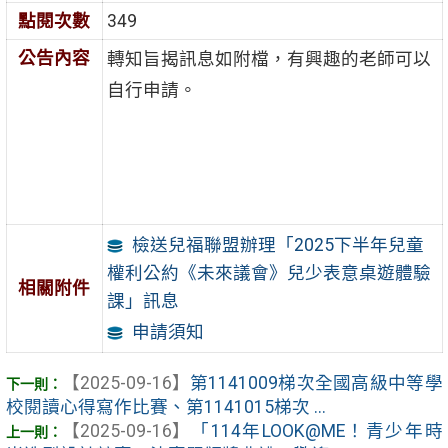
點閱次數
349
公告內容
轉知旨揭訊息如附檔，有興趣的老師可以
自行申請。
檢送兒福聯盟辦理「2025下半年兒童
權利公約《未來議會》兒少表意桌遊體驗
相關附件
課」訊息
申請須知
【2025-09-16】
第1141009梯次全國高級中等學
校閱讀心得寫作比賽、第1141015梯次 ...
【2025-09-16】
「114年LOOK@ME！青少年時