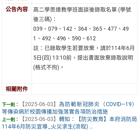
公告內容
高二學思達教學班面談後錄取名單 (學號
後三碼)：
039、079、142、364、365、477、49
1、492、496、590、612
註：已錄取學生若要放棄，請於114年6月
5日(四) 13:10前，提出書面放棄錄取說明
(格式不拘)。
相關附件
【2025-06-03】
為防範新冠肺炎（COVID—19）
等傳染病於校園傳播加強落實各項防治措施
【2025-06-03】
轉知：【防災教育】本府消防局
114年6月防災宣導_火災求生(流程) ...