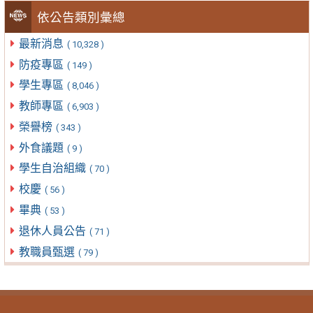
依公告類別彙總
最新消息
( 10,328 )
防疫專區
( 149 )
學生專區
( 8,046 )
教師專區
( 6,903 )
榮譽榜
( 343 )
外食議題
( 9 )
學生自治組織
( 70 )
校慶
( 56 )
畢典
( 53 )
退休人員公告
( 71 )
教職員甄選
( 79 )