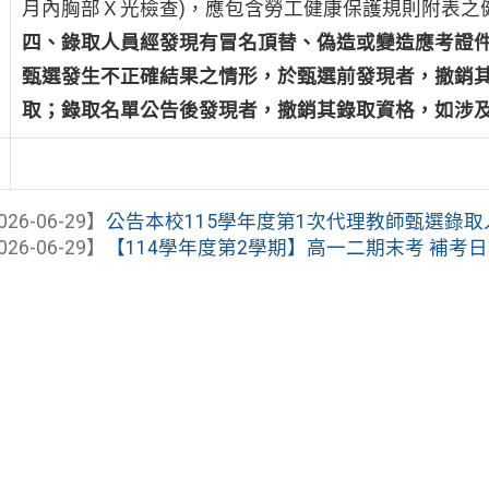
月內胸部Ｘ光檢查)，應包含勞工健康保護規則附表之
四、錄取人員經發現有冒名頂替、偽造或變造應考證
甄選發生不正確結果之情形，於甄選前發現者，撤銷
取；錄取名單公告後發現者，撤銷其錄取資格，如涉
026-06-29】
公告本校115學年度第1次代理教師甄選錄
026-06-29】
【114學年度第2學期】高一二期末考 補考