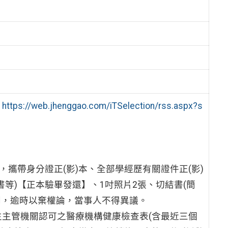
：
https://web.jhenggao.com/iTSelection/rss.aspx?s
0前，攜帶身分證正(影)本、全部學經歷有關證件正(影)
等)【正本驗畢發還】、1吋照片2張、切結書(簡
到，逾時以棄權論，當事人不得異議。
主管機關認可之醫療機構健康檢查表(含最近三個