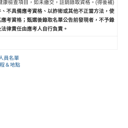
健康檢查項目，如未繳交，註銷錄取資格。(得後補)
件、不具備應考資格、以詐術或其他不正當方法，使
其應考資格；甄選後錄取名單公告前發現者，不予錄
及法律責任由應考人自行負責。
取人員名單
日程＆地點