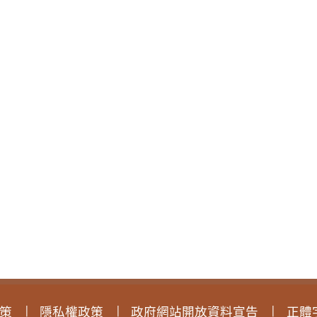
策
隱私權政策
政府網站開放資料宣告
正體