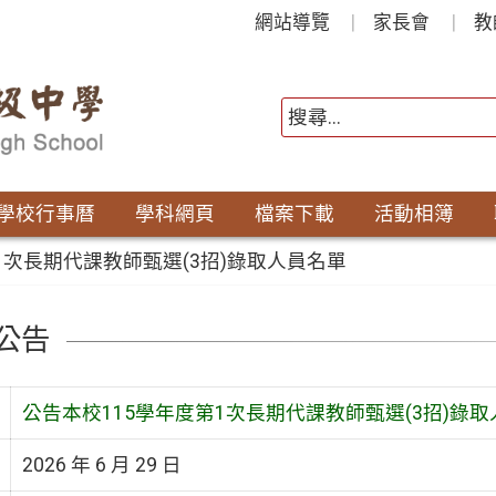
網站導覽
家長會
教
學校行事曆
學科網頁
檔案下載
活動相簿
1次長期代課教師甄選(3招)錄取人員名單
公告
公告本校115學年度第1次長期代課教師甄選(3招)錄
2026 年 6 月 29 日