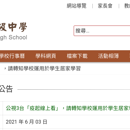
網站導覽
家長會
教
學校行事曆
學科網頁
檔案下載
活動相簿
」，請轉知學校運用於學生居家學習
公告
公視3台「疫起線上看」，請轉知學校運用於學生居家
2021 年 6 月 03 日