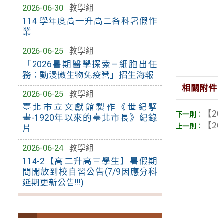
2026-06-30
教學組
114 學年度高一升高二各科暑假作
業
2026-06-25
教學組
「2026暑期醫學探索—細胞出任
務：動漫微生物免疫營」招生海報
相關附件
2026-06-25
教學組
臺北市立文獻館製作《世紀擘
【2
畫-1920年以來的臺北市長》紀錄
【2
片
2026-06-24
教學組
114-2【高二升高三學生】暑假期
間開放到校自習公告(7/9因應分科
延期更新公告!!!)