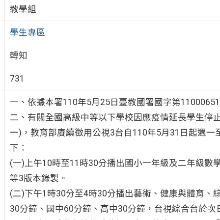
教學組
學生專區
轉知
731
一、依據本署110年5月25日臺教國署國字第1100065
二、有關全國高級中等以下學校因應疫情延長學生停止到
一)，教育部賡續徵用公視3台自110年5月31日起
下：
(一)上午10時至11時30分播出國小一年級及二年級
等3版本錄製。
(二)下午1時30分至4時30分播出藝術、健康與體育
30分鐘、國中60分鐘、高中30分鐘，台視綜合台於次