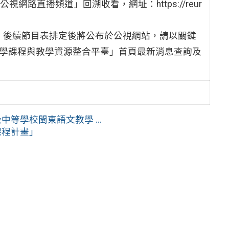
網路直播頻道」回溯收看，網址：https://reur
五)，後續節目表排定後將公布於公視網站，請以關鍵
小學課程與教學資源整合平臺」首頁最新消息查詢及
等學校閩東語文教學 ...
課程計畫」