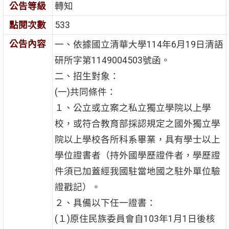
公告等級
轉知
點閱次數
533
公告內容
一、依據國立清華大學114年6月19日清語
研所字第1149004503號函。
二、招生對象：
(一)共同條件：
１、公立或立案之私立獨立學院以上學
校，或符合教育部採認規定之國外獨立學
院以上學校各所科系畢業，具有學士以上
學位證書者（持外國學歷證件者，學歷證
件須已加蓋經我國駐當地國之駐外單位驗
證戳記）。
２、具備以下任一證書：
(１)原住民族委員會自103年1月1日後核