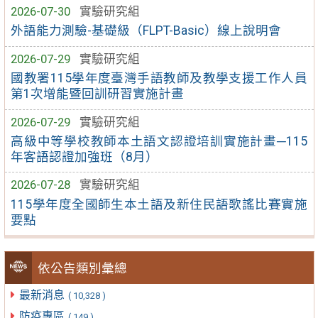
2026-07-30
實驗研究組
外語能力測驗-基礎級（FLPT-Basic）線上說明會
2026-07-29
實驗研究組
國教署115學年度臺灣手語教師及教學支援工作人員
第1次增能暨回訓研習實施計畫
2026-07-29
實驗研究組
高級中等學校教師本土語文認證培訓實施計畫─115
年客語認證加強班（8月）
2026-07-28
實驗研究組
115學年度全國師生本土語及新住民語歌謠比賽實施
要點
依公告類別彙總
最新消息
( 10,328 )
防疫專區
( 149 )