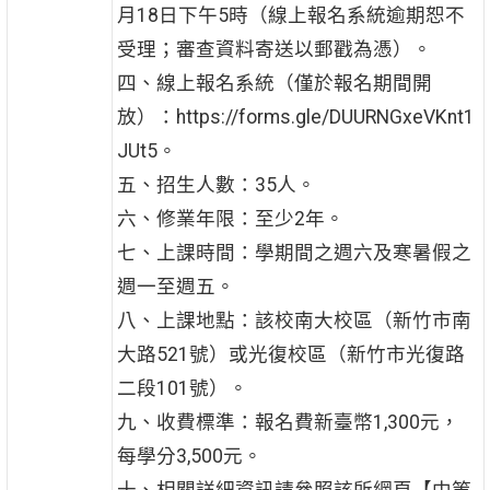
月18日下午5時（線上報名系統逾期恕不
受理；審查資料寄送以郵戳為憑）。
四、線上報名系統（僅於報名期間開
放）：https://forms.gle/DUURNGxeVKnt1
JUt5。
五、招生人數：35人。
六、修業年限：至少2年。
七、上課時間：學期間之週六及寒暑假之
週一至週五。
八、上課地點：該校南大校區（新竹市南
大路521號）或光復校區（新竹市光復路
二段101號）。
九、收費標準：報名費新臺幣1,300元，
每學分3,500元。