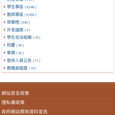
學生專區
( 8,046 )
教師專區
( 6,903 )
榮譽榜
( 343 )
外食議題
( 9 )
學生自治組織
( 70 )
校慶
( 56 )
畢典
( 53 )
退休人員公告
( 71 )
教職員甄選
( 79 )
網站安全政策
隱私權政策
政府網站開放資料宣告