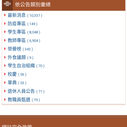
依公告類別彙總
最新消息
( 10,337 )
防疫專區
( 149 )
學生專區
( 8,048 )
教師專區
( 6,904 )
榮譽榜
( 343 )
外食議題
( 9 )
學生自治組織
( 70 )
校慶
( 56 )
畢典
( 53 )
退休人員公告
( 71 )
教職員甄選
( 79 )