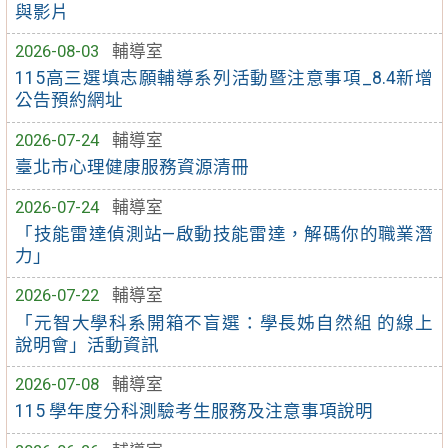
與影片
2026-08-03
輔導室
115高三選填志願輔導系列活動暨注意事項_8.4新增
公告預約網址
2026-07-24
輔導室
臺北市心理健康服務資源清冊
2026-07-24
輔導室
「技能雷達偵測站—啟動技能雷達，解碼你的職業潛
力」
2026-07-22
輔導室
「元智大學科系開箱不盲選：學長姊自然組 的線上
說明會」活動資訊
2026-07-08
輔導室
115 學年度分科測驗考生服務及注意事項說明