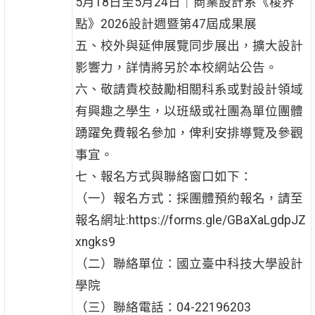
5月18日至5月24日｜商業設計系《稜界
點》2026設計週暨第47屆成果展
五、校外與延伸展覽同步展出，擴大設計
影響力，詳情將另於本校網站公告。
六、敬請貴校鼓勵相關科系或對設計領域
有興趣之學生，以班級或社團為單位團體
踴躍免費報名參加，俾利安排導覽及參觀
事宜。
七、報名方式與聯絡窗口如下：
（一）報名方式：採團體預約報名，請至
報名網址:https://forms.gle/GBaXaLgdpJZ
xngks9
（二）聯絡單位：國立臺中科技大學設計
學院
（三）聯絡電話：04-22196203