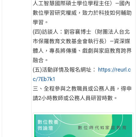
人工智慧國際碩士學位學程主任）—國內
數位學習研究權威，致力於科技如何輔助
學習。
(四)訪談人：劉容襄博士（財團法人台北
市保羅教育文教基金會執行長）—資深媒
體人，專長將傳播、戲劇與家庭教育跨界
融合。
(五)活動詳情及報名網址：
https://reurl.c
c/7Eb7k1
三、全程參與之教職員或公務人員，得申
請2小時教師或公務人員研習時數。