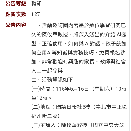
公告等級
轉知
點閱次數
127
公告內容
一、活動邀請國內著墨於數位學習研究已
久的陳攸華教授，將深入淺出的介紹 AI類
型、正確使用、如何與 AI對話、孩子該如
何善用AI等知識與實務技巧，免費報名參
加，非常歡迎有興趣的家長、教師與社會
人士一起參與。
二、活動資訊如下
(一)時間：115年5月16日（星期六）10時
至12時。
(二)地點：國語日報社5樓（臺北市中正區
福州街二號）
(三)主講人：陳攸華教授（國立中央大學