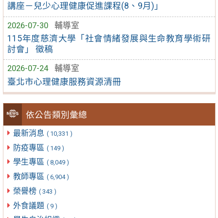
講座－兒少心理健康促進課程(8、9月)」
2026-07-30
輔導室
115年度慈濟大學「社會情緒發展與生命教育學術研
討會」 徵稿
2026-07-24
輔導室
臺北市心理健康服務資源清冊
依公告類別彙總
最新消息
( 10,331 )
防疫專區
( 149 )
學生專區
( 8,049 )
教師專區
( 6,904 )
榮譽榜
( 343 )
外食議題
( 9 )