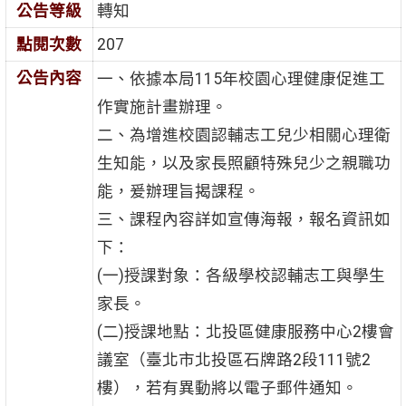
公告等級
轉知
點閱次數
207
公告內容
一、依據本局115年校園心理健康促進工
作實施計畫辦理。
二、為增進校園認輔志工兒少相關心理衛
生知能，以及家長照顧特殊兒少之親職功
能，爰辦理旨揭課程。
三、課程內容詳如宣傳海報，報名資訊如
下：
(一)授課對象：各級學校認輔志工與學生
家長。
(二)授課地點：北投區健康服務中心2樓會
議室（臺北市北投區石牌路2段111號2
樓），若有異動將以電子郵件通知。