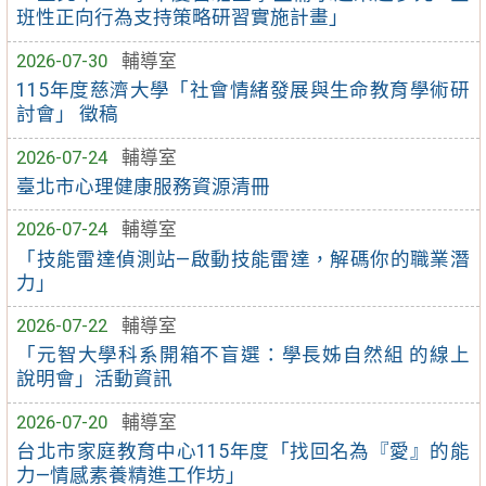
班性正向行為支持策略研習實施計畫」
2026-07-30
輔導室
115年度慈濟大學「社會情緒發展與生命教育學術研
討會」 徵稿
2026-07-24
輔導室
臺北市心理健康服務資源清冊
2026-07-24
輔導室
「技能雷達偵測站—啟動技能雷達，解碼你的職業潛
力」
2026-07-22
輔導室
「元智大學科系開箱不盲選：學長姊自然組 的線上
說明會」活動資訊
2026-07-20
輔導室
台北市家庭教育中心115年度「找回名為『愛』的能
力—情感素養精進工作坊」