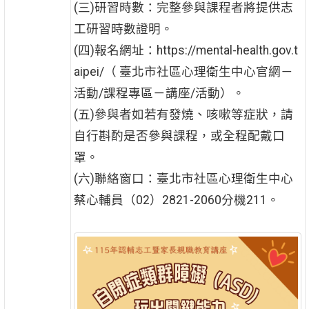
(三)研習時數：完整參與課程者將提供志
工研習時數證明。
(四)報名網址：https://mental-health.gov.t
aipei/（ 臺北市社區心理衛生中心官網－
活動/課程專區－講座/活動）。
(五)參與者如若有發燒、咳嗽等症狀，請
自行斟酌是否參與課程，或全程配戴口
罩。
(六)聯絡窗口：臺北市社區心理衛生中心
蔡心輔員（02）2821-2060分機211。