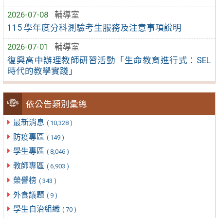
2026-07-08
輔導室
115 學年度分科測驗考生服務及注意事項說明
2026-07-01
輔導室
復興高中辦理教師研習活動「生命教育進行式：SEL
時代的教學實踐」
依公告類別彙總
最新消息
( 10,328 )
防疫專區
( 149 )
學生專區
( 8,046 )
教師專區
( 6,903 )
榮譽榜
( 343 )
外食議題
( 9 )
學生自治組織
( 70 )