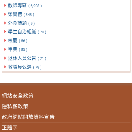
教師專區
( 6,903 )
榮譽榜
( 343 )
外食議題
( 9 )
學生自治組織
( 70 )
校慶
( 56 )
畢典
( 53 )
退休人員公告
( 71 )
教職員甄選
( 79 )
網站安全政策
隱私權政策
政府網站開放資料宣告
正體字