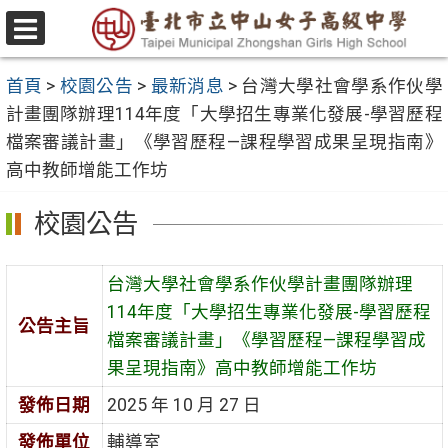
跳
至
選
主
單
首頁
>
校園公告
>
最新消息
>
台灣大學社會學系作伙學
要
計畫團隊辦理114年度「大學招生專業化發展-學習歷程
內
檔案審議計畫」《學習歷程—課程學習成果呈現指南》
容
高中教師增能工作坊
區
校園公告
台灣大學社會學系作伙學計畫團隊辦理
114年度「大學招生專業化發展-學習歷程
公告主旨
檔案審議計畫」《學習歷程—課程學習成
果呈現指南》高中教師增能工作坊
發佈日期
2025 年 10 月 27 日
發佈單位
輔導室