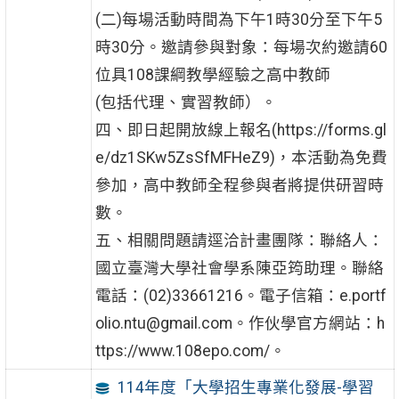
(二)每場活動時間為下午1時30分至下午5
時30分。邀請參與對象：每場次約邀請60
位具108課綱教學經驗之高中教師
(包括代理、實習教師）。
四、即日起開放線上報名(https://forms.gl
e/dz1SKw5ZsSfMFHeZ9)，本活動為免費
參加，高中教師全程參與者將提供研習時
數。
五、相關問題請逕洽計畫團隊：聯絡人：
國立臺灣大學社會學系陳亞筠助理。聯絡
電話：(02)33661216。電子信箱：e.portf
olio.ntu@gmail.com。作伙學官方網站：h
ttps://www.108epo.com/。
114年度「大學招生專業化發展-學習