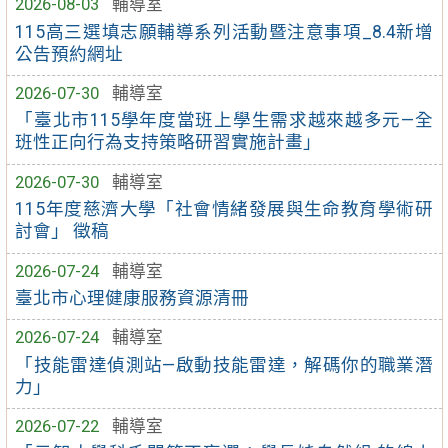
2026-08-03
輔導室
115高三選填志願輔導系列活動暨注意事項_8.4新增
公告預約網址
2026-07-30
輔導室
「臺北市115學年度當班上學生需求越來越多元—全
班性正向行為支持策略研習實施計畫」
2026-07-30
輔導室
115年度慈濟大學「社會情緒發展與生命教育學術研
討會」 徵稿
2026-07-24
輔導室
臺北市心理健康服務資源清冊
2026-07-24
輔導室
「技能雷達偵測站—啟動技能雷達，解碼你的職業潛
力」
2026-07-22
輔導室