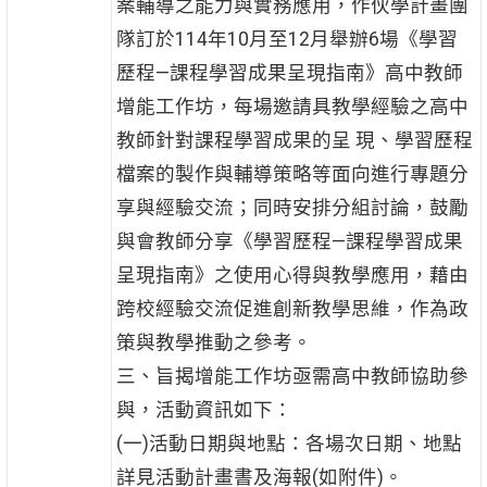
案輔導之能力與實務應用，作伙學計畫團
隊訂於114年10月至12月舉辦6場《學習
歷程—課程學習成果呈現指南》高中教師
增能工作坊，每場邀請具教學經驗之高中
教師針對課程學習成果的呈 現、學習歷程
檔案的製作與輔導策略等面向進行專題分
享與經驗交流；同時安排分組討論，鼓勵
與會教師分享《學習歷程—課程學習成果
呈現指南》之使用心得與教學應用，藉由
跨校經驗交流促進創新教學思維，作為政
策與教學推動之參考。
三、旨揭增能工作坊亟需高中教師協助參
與，活動資訊如下：
(一)活動日期與地點：各場次日期、地點
詳見活動計畫書及海報(如附件)。