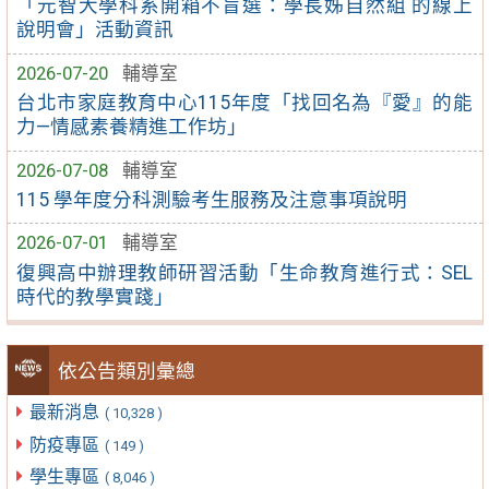
「元智大學科系開箱不盲選：學長姊自然組 的線上
說明會」活動資訊
2026-07-20
輔導室
台北市家庭教育中心115年度「找回名為『愛』的能
力—情感素養精進工作坊」
2026-07-08
輔導室
115 學年度分科測驗考生服務及注意事項說明
2026-07-01
輔導室
復興高中辦理教師研習活動「生命教育進行式：SEL
時代的教學實踐」
依公告類別彙總
最新消息
( 10,328 )
防疫專區
( 149 )
學生專區
( 8,046 )