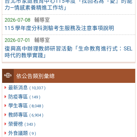
台北市家庭教育中心115年度「找回名為『愛』的能
力—情感素養精進工作坊」
2026-07-08
輔導室
115 學年度分科測驗考生服務及注意事項說明
2026-07-01
輔導室
復興高中辦理教師研習活動「生命教育進行式：SEL
時代的教學實踐」
依公告類別彙總
最新消息
( 10,337 )
防疫專區
( 149 )
學生專區
( 8,048 )
教師專區
( 6,904 )
榮譽榜
( 343 )
外食議題
( 9 )