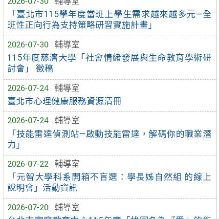
2026-07-30
輔導室
「臺北市115學年度當班上學生需求越來越多元—全
班性正向行為支持策略研習實施計畫」
2026-07-30
輔導室
115年度慈濟大學「社會情緒發展與生命教育學術研
討會」 徵稿
2026-07-24
輔導室
臺北市心理健康服務資源清冊
2026-07-24
輔導室
「技能雷達偵測站—啟動技能雷達，解碼你的職業潛
力」
2026-07-22
輔導室
「元智大學科系開箱不盲選：學長姊自然組 的線上
說明會」活動資訊
2026-07-20
輔導室