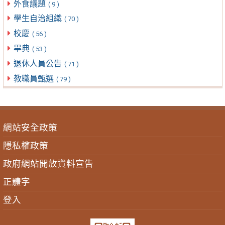
外食議題
( 9 )
學生自治組織
( 70 )
校慶
( 56 )
畢典
( 53 )
退休人員公告
( 71 )
教職員甄選
( 79 )
網站安全政策
隱私權政策
政府網站開放資料宣告
正體字
登入