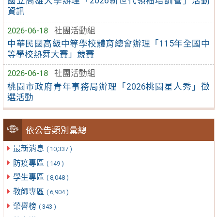
國立高雄大學辦理「2026新世代領袖培訓營」活動
資訊
2026-06-18
社團活動組
中華民國高級中等學校體育總會辦理「115年全國中
等學校熱舞大賽」競賽
2026-06-18
社團活動組
桃園市政府青年事務局辦理「2026桃園星人秀」徵
選活動
依公告類別彙總
最新消息
( 10,337 )
防疫專區
( 149 )
學生專區
( 8,048 )
教師專區
( 6,904 )
榮譽榜
( 343 )