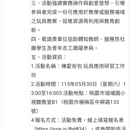
三、活動強調實務操作與創意發想，引導
參與者完成一份可應用於教學或服務場域
之玩具教案，促進資源再利用與教育創
新。
四、敬請貴單位協助轉知教師、服務性社
團學生及青年志工踴躍參與。
五、活動資訊：
1.活動名稱：傳愛背包 玩具應用研習工作
坊
2.活動時間：115年05月30日（星期六）1
3:00至16:003.活動地點：桃園市瑞埔國小
視聽教室B1（桃園市楊梅區中興路133
號）
4.報名方式：活動免費，線上填寫報名表
（https://pse.is/8yt834），或參閱附件活