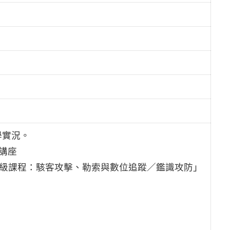
學實況。
任講座
初級課程：駭客攻擊、勒索與數位追蹤／鑑識攻防」