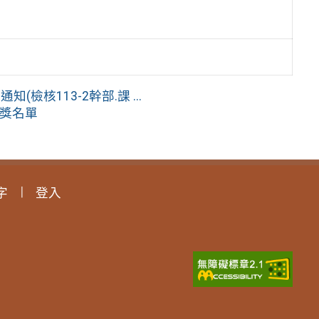
。
檢核113-2幹部.課 ...
得獎名單
字
登入