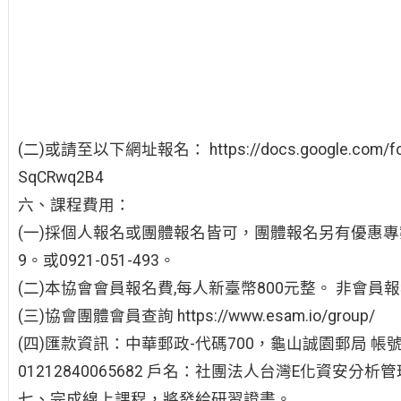
(二)或請至以下網址報名： https://docs.google.com/form
SqCRwq2B4
六、課程費用：
(一)採個人報名或團體報名皆可，團體報名另有優惠專案價
9。或0921-051-493。
(二)本協會會員報名費,每人新臺幣800元整。 非會員報
(三)協會團體會員查詢 https://www.esam.io/group/
(四)匯款資訊：中華郵政-代碼700，龜山誠園郵局 帳
01212840065682 戶名：社團法人台灣E化資安分析
七、完成線上課程，將發給研習證書。