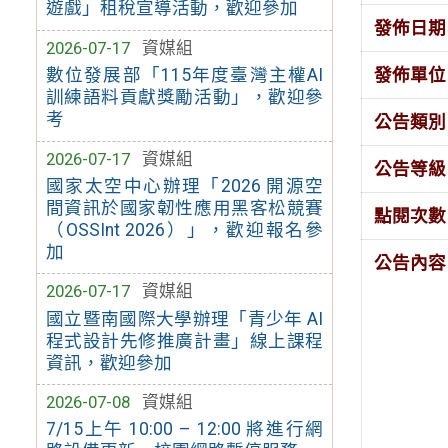
遊戲」租稅宣導活動，歡迎參加
發佈日期
2026-07-17
資媒組
發佈單位
數位發展部「115年度臺灣主權AI
訓練語料貢獻獎勵活動」，歡迎參
考
公告類別
2026-07-17
資媒組
公告等級
國家太空中心辦理「2026 開源空
間資訊於國家韌性應用黑客松競賽
點閱次數
（OSSInt 2026）」，歡迎報名參
加
公告內容
2026-07-17
資媒組
國立暨南國際大學辦理「青少年 AI
程式設計先修推廣計畫」線上課程
資訊，歡迎參加
2026-07-08
資媒組
7/15上午 10:00 – 12:00 將進行網