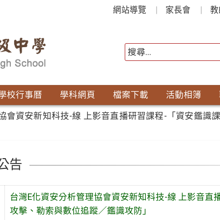
網站導覽
家長會
教
學校行事曆
學科網頁
檔案下載
活動相簿
協會資安新知科技-線 上影音直播研習課程-「資安鑑識
公告
台灣E化資安分析管理協會資安新知科技-線 上影音直
攻擊、勒索與數位追蹤／鑑識攻防」