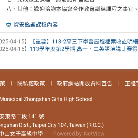
八、其他：歡迎洽詢本協會合作教育訓練課程之事宜
資安鑑識課程內容
025-04-15】
【重要】113-2高三下學習歷程檔案收訖明細通知(
025-04-15】
113學年度第2學期 高一、二英語演講比賽
策
隱私權政策
政府網站開放資料宣告
正體
 Municipal Zhongshan Girls High School
安東路二段 141 號
ngshan Dist., Taipei City 104, Taiwan (R.O.C.)
中山女子高級中學
| Powered by
NetView