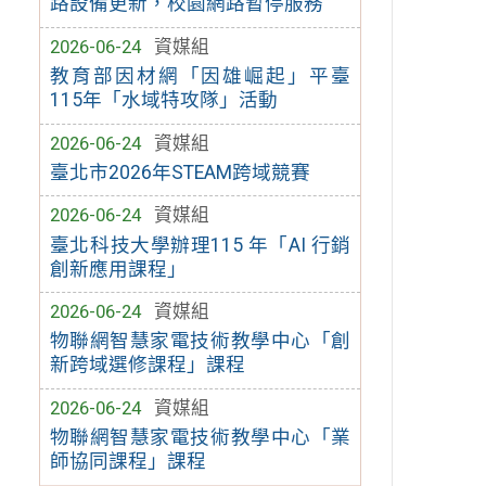
路設備更新，校園網路暫停服務
2026-06-24
資媒組
教育部因材網「因雄崛起」平臺
115年「水域特攻隊」活動
2026-06-24
資媒組
臺北市2026年STEAM跨域競賽
2026-06-24
資媒組
臺北科技大學辦理115 年「AI 行銷
創新應用課程」
2026-06-24
資媒組
物聯網智慧家電技術教學中心「創
新跨域選修課程」課程
2026-06-24
資媒組
物聯網智慧家電技術教學中心「業
師協同課程」課程