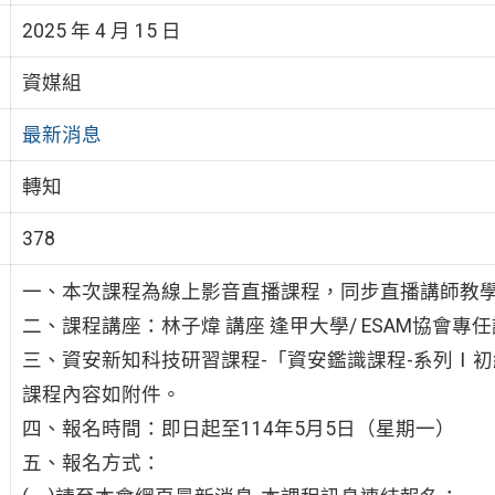
2025 年 4 月 15 日
資媒組
最新消息
轉知
378
一、本次課程為線上影音直播課程，同步直播講師教
二、課程講座：林子煒 講座 逢甲大學/ ESAM協會專
三、資安新知科技研習課程-「資安鑑識課程-系列Ⅰ
課程內容如附件。
四、報名時間：即日起至114年5月5日（星期一）
五、報名方式：