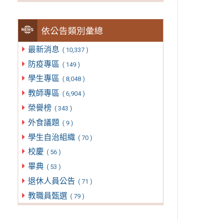
依公告類別彙總
最新消息
( 10,337 )
防疫專區
( 149 )
學生專區
( 8,048 )
教師專區
( 6,904 )
榮譽榜
( 343 )
外食議題
( 9 )
學生自治組織
( 70 )
校慶
( 56 )
畢典
( 53 )
退休人員公告
( 71 )
教職員甄選
( 79 )