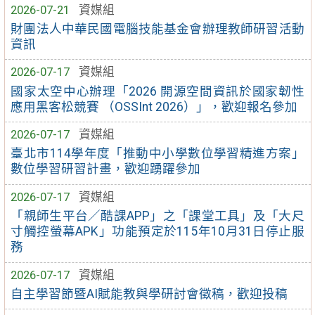
2026-07-21
資媒組
財團法人中華民國電腦技能基金會辦理教師研習活動
資訊
2026-07-17
資媒組
國家太空中心辦理「2026 開源空間資訊於國家韌性
應用黑客松競賽 （OSSInt 2026）」，歡迎報名參加
2026-07-17
資媒組
臺北市114學年度「推動中小學數位學習精進方案」
數位學習研習計畫，歡迎踴躍參加
2026-07-17
資媒組
「親師生平台／酷課APP」之「課堂工具」及「大尺
寸觸控螢幕APK」功能預定於115年10月31日停止服
務
2026-07-17
資媒組
自主學習節暨AI賦能教與學研討會徵稿，歡迎投稿