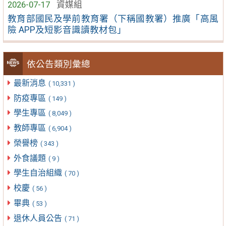
2026-07-17
資媒組
教育部國民及學前教育署（下稱國教署）推廣「高風
險 APP及短影音識讀教材包」
依公告類別彙總
最新消息
( 10,331 )
防疫專區
( 149 )
學生專區
( 8,049 )
教師專區
( 6,904 )
榮譽榜
( 343 )
外食議題
( 9 )
學生自治組織
( 70 )
校慶
( 56 )
畢典
( 53 )
退休人員公告
( 71 )