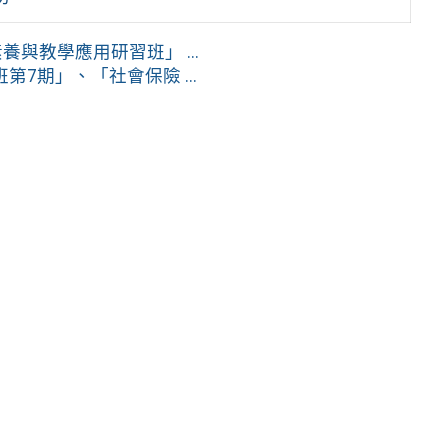
與教學應用研習班」 ...
7期」、「社會保險 ...