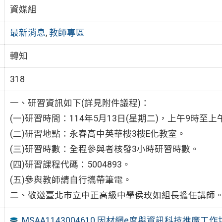
資媒組
最新消息
,
教師專區
轉知
318
一、研習資訊如下(詳見附件議程)：
(一)研習時間：114年5月13日(星期二)，上午9時至上
(二)研習地點：永春高中英華樓3樓E化教室。
(三)研習時數：全程參與者核發3小時研習時數。
(四)研習課程代碼：5004893。
(五)參與教師請自行攜帶筆電。
二、敬邀臺北市立中正高級中學侯玫如組長擔任講師
MSAA1143004610 因材網e度與資訊科技推廣工作