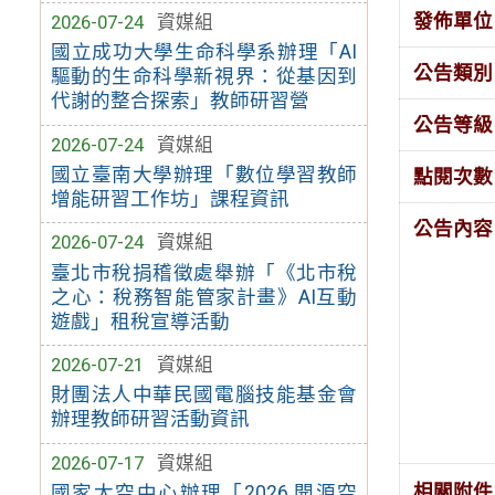
發佈單位
2026-07-24
資媒組
國立成功大學生命科學系辦理「AI
公告類別
驅動的生命科學新視界：從基因到
代謝的整合探索」教師研習營
公告等級
2026-07-24
資媒組
國立臺南大學辦理「數位學習教師
點閱次數
增能研習工作坊」課程資訊
公告內容
2026-07-24
資媒組
臺北市稅捐稽徵處舉辦「《北市稅
之心：稅務智能管家計畫》AI互動
遊戲」租稅宣導活動
2026-07-21
資媒組
財團法人中華民國電腦技能基金會
辦理教師研習活動資訊
2026-07-17
資媒組
相關附件
國家太空中心辦理「2026 開源空