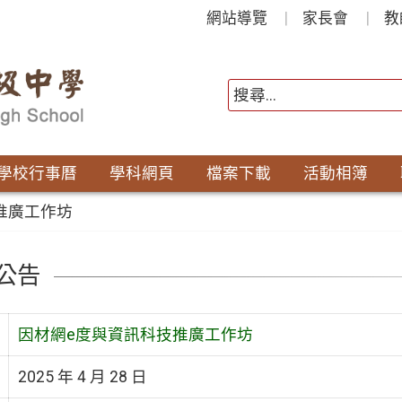
網站導覽
家長會
教
學校行事曆
學科網頁
檔案下載
活動相簿
推廣工作坊
公告
因材網e度與資訊科技推廣工作坊
2025 年 4 月 28 日