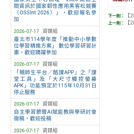
間資訊於國家韌性應用黑客松競賽
（OSSInt 2026）」，歡迎報名參
【2
加
【2
2026-07-17
資媒組
臺北市114學年度「推動中小學數
位學習精進方案」 數位學習研習計
畫，歡迎踴躍參加
2026-07-17
資媒組
「親師生平台／酷課APP」之「課
堂工具」及「大尺寸觸控螢幕
APK」功能預定於115年10月31日
停止服務
2026-07-17
資媒組
自主學習節暨AI賦能教與學研討會
徵稿，歡迎投稿
2026-07-17
資媒組