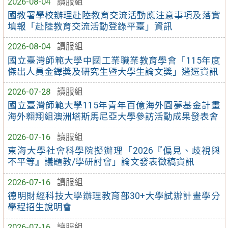
2026-08-04
讀服組
國教署學校辦理赴陸教育交流活動應注意事項及落實
填報「赴陸教育交流活動登錄平臺」資訊
2026-08-04
讀服組
國立臺灣師範大學中國工業職業教育學會「115年度
傑出人員金鐸獎及研究生暨大學生論文獎」遴選資訊
2026-07-28
讀服組
國立臺灣師範大學115年青年百億海外圓夢基金計畫
海外翱翔組澳洲塔斯馬尼亞大學參訪活動成果發表會
2026-07-16
讀服組
東海大學社會科學院擬辦理「2026『偏見、歧視與
不平等』議題教/學研討會」論文發表徵稿資訊
2026-07-16
讀服組
德明財經科技大學辦理教育部30+大學試辦計畫學分
學程招生說明會
2026-07-16
讀服組