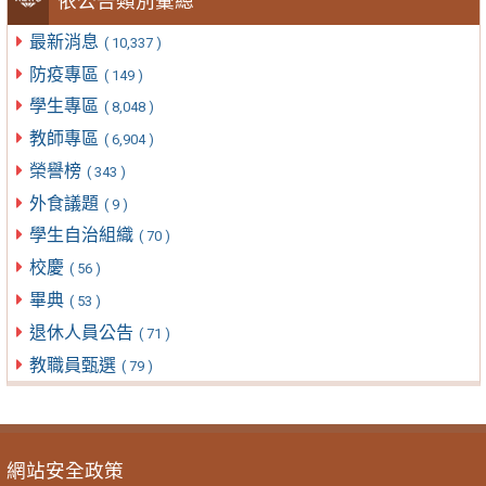
依公告類別彙總
最新消息
( 10,337 )
防疫專區
( 149 )
學生專區
( 8,048 )
教師專區
( 6,904 )
榮譽榜
( 343 )
外食議題
( 9 )
學生自治組織
( 70 )
校慶
( 56 )
畢典
( 53 )
退休人員公告
( 71 )
教職員甄選
( 79 )
網站安全政策