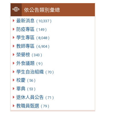
依公告類別彙總
最新消息
( 10,337 )
防疫專區
( 149 )
學生專區
( 8,048 )
教師專區
( 6,904 )
榮譽榜
( 343 )
外食議題
( 9 )
學生自治組織
( 70 )
校慶
( 56 )
畢典
( 53 )
退休人員公告
( 71 )
教職員甄選
( 79 )