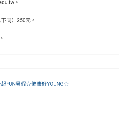
du.tw。
下同）250元。
。
一起FUN暑假☆健康好YOUNG☆