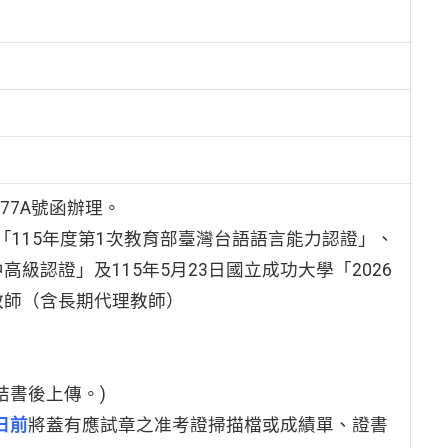
877A號函辦理。
日「115年度第1次教育部臺灣台語語言能力認證」、
高級認證」及115年5月23日國立成功大學「2026
教師（含長期代理教師）
結書後上傳。)
日前
將蓋有應試章之准考證掃描檔或成績單、證書