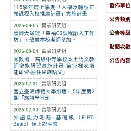
發佈單位
115學年度上學期「人權及轉型正
義課程入校推廣計畫」實施計畫
公告類別
2026-08-05
實驗研究組
公告等級
臺師大辦理「幸福O3課程融入工作
坊」，敬邀本校老師參加。
點閱次數
2026-08-04
實驗研究組
國教署「高級中等學校本土語文教
公告內容
師增能研習實施計畫-第17梯次增
能研習-原住民族語文」
2026-07-31
實驗研究組
國立臺灣師範大學辦理115年度第2
期「族語學習班」
2026-07-30
實驗研究組
外語能力測驗-基礎級（FLPT-
Basic）線上說明會