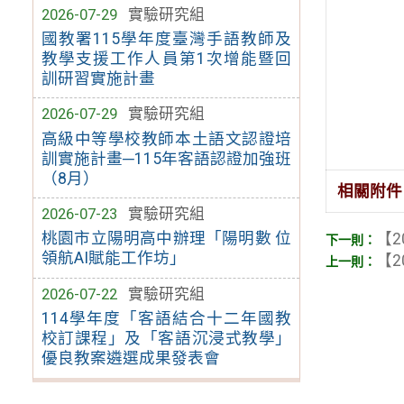
2026-07-29
實驗研究組
國教署115學年度臺灣手語教師及
教學支援工作人員第1次增能暨回
訓研習實施計畫
2026-07-29
實驗研究組
高級中等學校教師本土語文認證培
訓實施計畫─115年客語認證加強班
（8月）
相關附件
2026-07-23
實驗研究組
桃園市立陽明高中辦理「陽明數 位
【2
領航AI賦能工作坊」
【2
2026-07-22
實驗研究組
114學年度「客語結合十二年國教
校訂課程」及「客語沉浸式教學」
優良教案遴選成果發表會