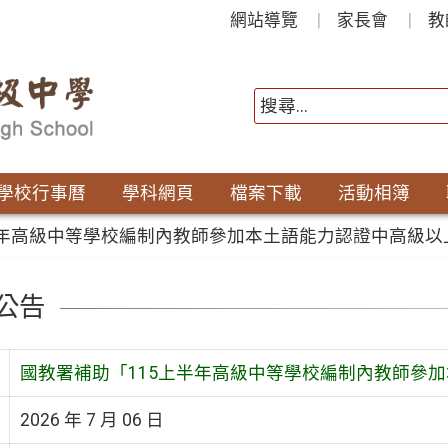
網站導覽
家長會
教
學校行事曆
學科網頁
檔案下載
活動相簿
半年高級中等學校編制內教師參加本土語能力認證中高級以
公告
國教署補助「115上半年高級中等學校編制內教師參
2026 年 7 月 06 日