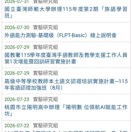
2026-07-31
實驗研究組
國立臺灣師範大學辦理115年度第2期「族語學習
班」
2026-07-30
實驗研究組
外語能力測驗-基礎級（FLPT-Basic）線上說明會
2026-07-29
實驗研究組
國教署115學年度臺灣手語教師及教學支援工作人員
第1次增能暨回訓研習實施計畫
2026-07-29
實驗研究組
高級中等學校教師本土語文認證培訓實施計畫─115
年客語認證加強班（8月）
2026-07-23
實驗研究組
桃園市立陽明高中辦理「陽明數 位領航AI賦能工作
坊」
2026-07-22
實驗研究組