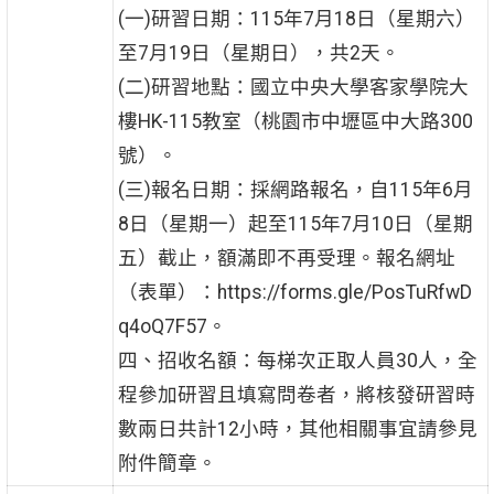
(一)研習日期：115年7月18日（星期六）
至7月19日（星期日），共2天。
(二)研習地點：國立中央大學客家學院大
樓HK-115教室（桃園市中壢區中大路300
號）。
(三)報名日期：採網路報名，自115年6月
8日（星期一）起至115年7月10日（星期
五）截止，額滿即不再受理。報名網址
（表單）：https://forms.gle/PosTuRfwD
q4oQ7F57。
四、招收名額：每梯次正取人員30人，全
程參加研習且填寫問卷者，將核發研習時
數兩日共計12小時，其他相關事宜請參見
附件簡章。