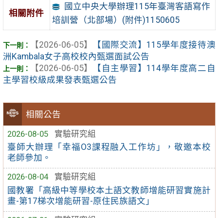
國立中央大學辦理115年臺灣客語寫作
相關附件
培訓營（北部場）(附件)1150605
【2026-06-05】
【國際交流】115學年度接待澳
洲Kambala女子高校校內甄選面試公告
【2026-06-05】
【自主學習】114學年度高二自
主學習校級成果發表甄選公告
相關公告
2026-08-05
實驗研究組
臺師大辦理「幸福O3課程融入工作坊」，敬邀本校
老師參加。
2026-08-04
實驗研究組
國教署「高級中等學校本土語文教師增能研習實施計
畫-第17梯次增能研習-原住民族語文」