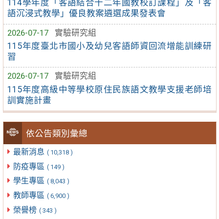
114學年度「客語結合十二年國教校訂課程」及「客
語沉浸式教學」優良教案遴選成果發表會
2026-07-17
實驗研究組
115年度臺北市國小及幼兒客語師資回流增能訓練研
習
2026-07-17
實驗研究組
115年度高級中等學校原住民族語文教學支援老師培
訓實施計畫
依公告類別彙總
最新消息
( 10,318 )
防疫專區
( 149 )
學生專區
( 8,043 )
教師專區
( 6,900 )
榮譽榜
( 343 )