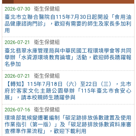
2026-07-30
衛生保健組
臺北市立聯合醫院自115年7月30日起開設「食用油
品健康諮詢門診」，歡迎有需要的師生及家長多加利
用
2026-07-21
衛生保健組
臺北翡翠水庫管理局與中華民國工程環境學會等共同
舉辦「水資源環境教育論壇」活動，歡迎師長踴躍報
名參加
2026-07-21
衛生保健組
【轉知】115年7月18日（六）至22日（三），北市
府於客家文化主題公園舉辦「115年臺北市食安心
展」，請本校親師生踴躍參與
2026-07-16
衛生保健組
環境部氣候變遷署編制「碳足跡排放係數建置及使用
作業指引（第一版）」及「碳足跡排放係數資料庫審
查標準作業流程」，歡迎下載利用