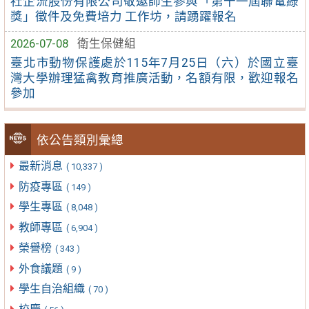
社企流股份有限公司敬邀師生參與「第十一屆聯電綠
獎」徵件及免費培力 工作坊，請踴躍報名
2026-07-08
衛生保健組
臺北市動物保護處於115年7月25日（六）於國立臺
灣大學辦理猛禽教育推廣活動，名額有限，歡迎報名
參加
依公告類別彙總
最新消息
( 10,337 )
防疫專區
( 149 )
學生專區
( 8,048 )
教師專區
( 6,904 )
榮譽榜
( 343 )
外食議題
( 9 )
學生自治組織
( 70 )