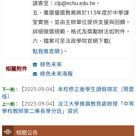
請寄至：clp@nchu.edu.tw。
五、獲選優選教案將於115年度於中學課
堂實施，並由主辦單位提供支援與回饋。
詳細徵選規範、格式及獎勵辦法如附件。
六、檔案可至法政學院官網下載(
點我進官網
)。
綠色未來
相關附件
綠色未來海報
【2025-09-04】
本校修正後學生請假規定（簡要
版）
【2025-09-04】
淡江大學推廣教育處辦理「中等
學校教師第二專長學分班」資訊
相關公告