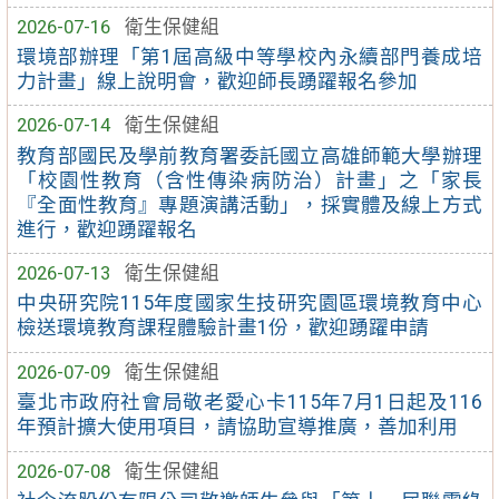
2026-07-16
衛生保健組
環境部辦理「第1屆高級中等學校內永續部門養成培
力計畫」線上說明會，歡迎師長踴躍報名參加
2026-07-14
衛生保健組
教育部國民及學前教育署委託國立高雄師範大學辦理
「校園性教育（含性傳染病防治）計畫」之「家長
『全面性教育』專題演講活動」，採實體及線上方式
進行，歡迎踴躍報名
2026-07-13
衛生保健組
中央研究院115年度國家生技研究園區環境教育中心
檢送環境教育課程體驗計畫1份，歡迎踴躍申請
2026-07-09
衛生保健組
臺北市政府社會局敬老愛心卡115年7月1日起及116
年預計擴大使用項目，請協助宣導推廣，善加利用
2026-07-08
衛生保健組