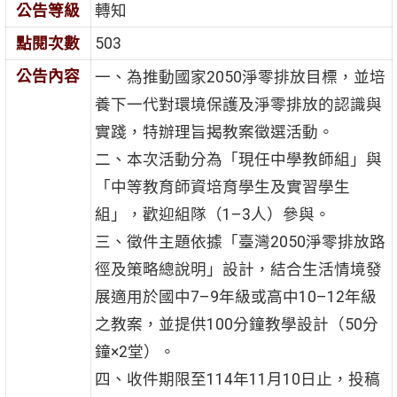
公告等級
轉知
點閱次數
503
公告內容
一、為推動國家2050淨零排放目標，並培
養下一代對環境保護及淨零排放的認識與
實踐，特辦理旨揭教案徵選活動。
二、本次活動分為「現任中學教師組」與
「中等教育師資培育學生及實習學生
組」，歡迎組隊（1–3人）參與。
三、徵件主題依據「臺灣2050淨零排放路
徑及策略總說明」設計，結合生活情境發
展適用於國中7–9年級或高中10–12年級
之教案，並提供100分鐘教學設計（50分
鐘×2堂）。
四、收件期限至114年11月10日止，投稿