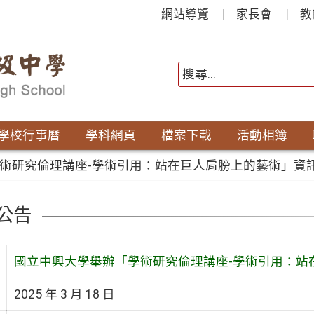
網站導覽
家長會
教
學校行事曆
學科網頁
檔案下載
活動相簿
術研究倫理講座-學術引用：站在巨人肩膀上的藝術」資
公告
國立中興大學舉辦「學術研究倫理講座-學術引用：站
2025 年 3 月 18 日