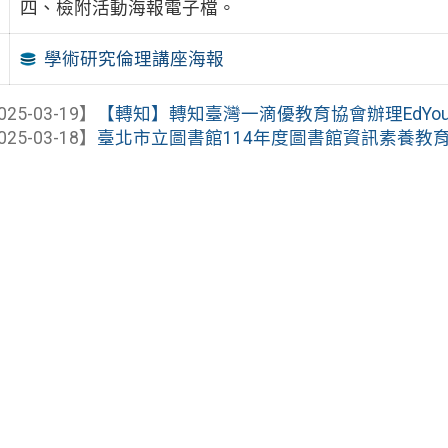
四、檢附活動海報電子檔。
學術研究倫理講座海報
025-03-19】
【轉知】轉知臺灣一滴優教育協會辦理EdYout
025-03-18】
臺北市立圖書館114年度圖書館資訊素養教