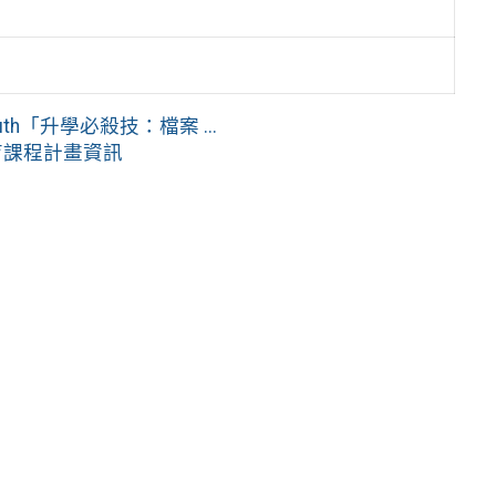
h「升學必殺技：檔案 ...
育課程計畫資訊