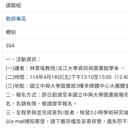
讀服組
教師專區
轉知
304
一、活動資訊：
(一)講者：林雯瑤教授/淡江大學資訊與圖書館學系 。
(二)時間：114年4月18日(五)下午13:10至15:00（12
(三)地點：國立中興大學圖書館3樓多媒體中心大團體
二、報名方式：即日起請至本國立中興大學圖書館報名系統http://ca
名，名額有限，敬請提早報名。
三、全程參與並完成簽到/退者，核發2小時學術研究
以e-mail通知寄發，請下載存檔及妥善保管，遺失