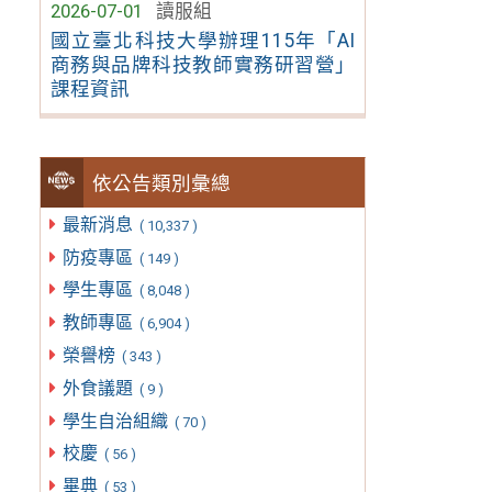
2026-07-01
讀服組
國立臺北科技大學辦理115年「AI
商務與品牌科技教師實務研習營」
課程資訊
依公告類別彙總
最新消息
( 10,337 )
防疫專區
( 149 )
學生專區
( 8,048 )
教師專區
( 6,904 )
榮譽榜
( 343 )
外食議題
( 9 )
學生自治組織
( 70 )
校慶
( 56 )
畢典
( 53 )