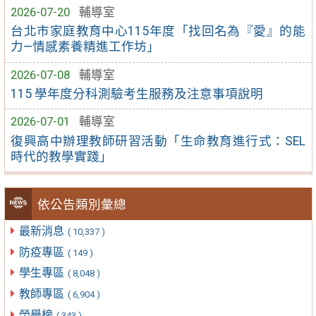
2026-07-20
輔導室
台北市家庭教育中心115年度「找回名為『愛』的能
力—情感素養精進工作坊」
2026-07-08
輔導室
115 學年度分科測驗考生服務及注意事項說明
2026-07-01
輔導室
復興高中辦理教師研習活動「生命教育進行式：SEL
時代的教學實踐」
依公告類別彙總
最新消息
( 10,337 )
防疫專區
( 149 )
學生專區
( 8,048 )
教師專區
( 6,904 )
榮譽榜
( 343 )