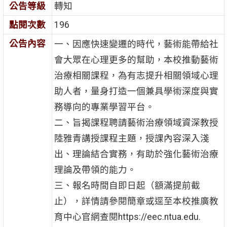
公告等級
轉知
點閱次數
196
公告內容
一、因應快速變遷的時代，藝術能帶給社
會大眾在心理更多的幫助，本校推動藝術
治療相關課程，為有志提升相關領域心理
助人者，量身打造一個兼具學術深度與實
務導向的專業學習平台。
二、旨揭課程聘請藝術治療領域資深教授
陸雅青講授課程主題，授課內容深入淺
出、理論結合實務，有助於強化藝術治療
理論及帶領的能力。
三、報名時間自即日起（額滿提前截
止），詳情請參閱簡章或逕至本校推廣教
育中心官網查閱https://eec.ntua.edu.