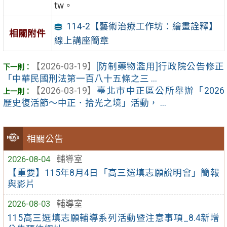
tw。
114-2【藝術治療工作坊：繪畫詮釋】
相關附件
線上講座簡章
【2026-03-19】
[防制藥物濫用]行政院公告修正
「中華民國刑法第一百八十五條之三 ...
【2026-03-19】
臺北市中正區公所舉辦「2026
歷史復活節～中正．拾光之境」活動， ...
相關公告
2026-08-04
輔導室
【重要】115年8月4日「高三選填志願說明會」簡報
與影片
2026-08-03
輔導室
115高三選填志願輔導系列活動暨注意事項_8.4新增