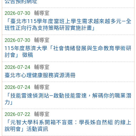
公告預約網址
2026-07-30
輔導室
「臺北市115學年度當班上學生需求越來越多元—全
班性正向行為支持策略研習實施計畫」
2026-07-30
輔導室
115年度慈濟大學「社會情緒發展與生命教育學術研
討會」 徵稿
2026-07-24
輔導室
臺北市心理健康服務資源清冊
2026-07-24
輔導室
「技能雷達偵測站—啟動技能雷達，解碼你的職業潛
力」
2026-07-22
輔導室
「元智大學科系開箱不盲選：學長姊自然組 的線上
說明會」活動資訊