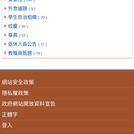
外食議題
( 9 )
學生自治組織
( 70 )
校慶
( 56 )
畢典
( 53 )
退休人員公告
( 71 )
教職員甄選
( 79 )
網站安全政策
隱私權政策
政府網站開放資料宣告
正體字
登入