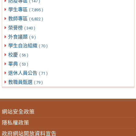
防疫專區
( 147 )
學生專區
( 7,895 )
教師專區
( 6,822 )
榮譽榜
( 340 )
外食議題
( 9 )
學生自治組織
( 70 )
校慶
( 56 )
畢典
( 53 )
退休人員公告
( 71 )
教職員甄選
( 79 )
網站安全政策
隱私權政策
政府網站開放資料宣告