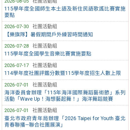
2026-08-05
社團活動組
115學年度全國師生本土語及新住民語歌謠比賽實施
要點
2026-07-30
社團活動組
【樂旗隊】暑假期間戶外練習時間通知
2026-07-28
社團活動組
115學年度全國學生音樂比賽實施要點
2026-07-17
社團活動組
114學年度社團評鑑分數暨115學年度招生人數上限
2026-07-01
社團活動組
海洋委員會辦理「115年海洋國際舞蹈藝術節」系列
活動「Wave Up！海想藝起舞！」海洋舞蹈競賽
2026-07-01
社團活動組
臺北市政府青年局辦理「2026 Taipei for Youth 臺北
青春聯播—聯合社團展演」