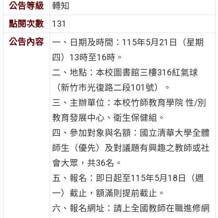
公告等級
轉知
點閱次數
131
公告內容
一、日期及時間：115年5月21日（星期
四）13時至16時。
二、地點：本校圖書館三樓316紅氣球
（新竹市光復路二段101號）。
三、主辦單位：本校竹師教育學院 性/別
教育發展中心、衛生保健組。
四、參加對象與名額：國立清華大學全體
師生（優先）及對議題有興趣之教師或社
會大眾，共36名。
五、報名：即日起至115年5月18日（週
一）截止，額滿則提前截止。
六、報名網址：請上全國教師在職進修網