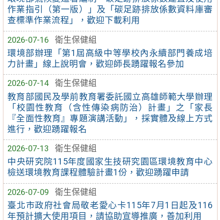
作業指引（第一版）」及「碳足跡排放係數資料庫審
查標準作業流程」，歡迎下載利用
2026-07-16
衛生保健組
環境部辦理「第1屆高級中等學校內永續部門養成培
力計畫」線上說明會，歡迎師長踴躍報名參加
2026-07-14
衛生保健組
教育部國民及學前教育署委託國立高雄師範大學辦理
「校園性教育（含性傳染病防治）計畫」之「家長
『全面性教育』專題演講活動」，採實體及線上方式
進行，歡迎踴躍報名
2026-07-13
衛生保健組
中央研究院115年度國家生技研究園區環境教育中心
檢送環境教育課程體驗計畫1份，歡迎踴躍申請
2026-07-09
衛生保健組
臺北市政府社會局敬老愛心卡115年7月1日起及116
年預計擴大使用項目，請協助宣導推廣，善加利用