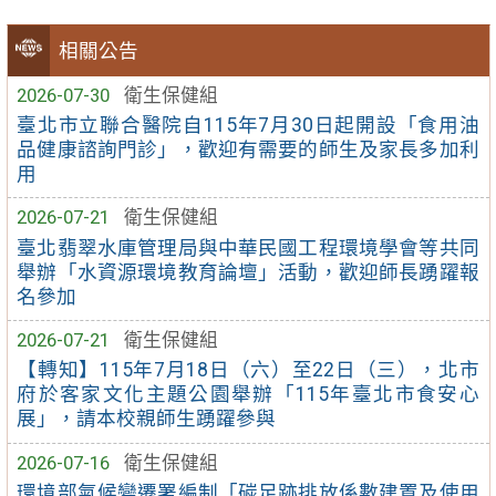
相關公告
2026-07-30
衛生保健組
臺北市立聯合醫院自115年7月30日起開設「食用油
品健康諮詢門診」，歡迎有需要的師生及家長多加利
用
2026-07-21
衛生保健組
臺北翡翠水庫管理局與中華民國工程環境學會等共同
舉辦「水資源環境教育論壇」活動，歡迎師長踴躍報
名參加
2026-07-21
衛生保健組
【轉知】115年7月18日（六）至22日（三），北市
府於客家文化主題公園舉辦「115年臺北市食安心
展」，請本校親師生踴躍參與
2026-07-16
衛生保健組
環境部氣候變遷署編制「碳足跡排放係數建置及使用