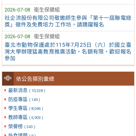
2026-07-08
衛生保健組
社企流股份有限公司敬邀師生參與「第十一屆聯電綠
獎」徵件及免費培力 工作坊，請踴躍報名
2026-07-08
衛生保健組
臺北市動物保護處於115年7月25日（六）於國立臺
灣大學辦理猛禽教育推廣活動，名額有限，歡迎報名
參加
依公告類別彙總
最新消息
( 10,328 )
防疫專區
( 149 )
學生專區
( 8,046 )
教師專區
( 6,903 )
榮譽榜
( 343 )
外食議題
( 9 )