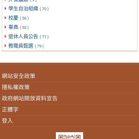
學生自治組織
( 70 )
校慶
( 56 )
畢典
( 53 )
退休人員公告
( 71 )
教職員甄選
( 79 )
網站安全政策
隱私權政策
政府網站開放資料宣告
正體字
登入