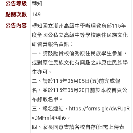
公告等級
轉知
點閱次數
149
公告內容
轉知國立潮州高級中學辦理教育部115年
度全國公私立高級中等學校原住民族文化
研習營報名資訊：
一、請鼓勵貴校優秀原住民族學生參加，
或對原住民族文化有興趣之非原住民族學
生亦可。
二、請於115年06月05日(五)前完成報
名，並於115年06月20日前於本校首頁公
布錄取名單。
三、報名連結，https://forms.gle/dwFUpR
vDMFmf4R4h6。
四、家長同意書請各校自存(但需上傳表