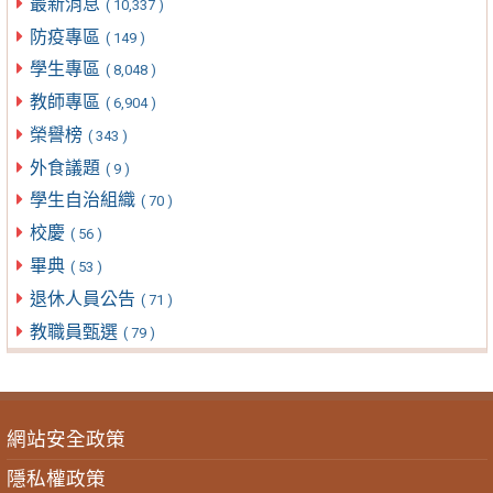
最新消息
( 10,337 )
防疫專區
( 149 )
學生專區
( 8,048 )
教師專區
( 6,904 )
榮譽榜
( 343 )
外食議題
( 9 )
學生自治組織
( 70 )
校慶
( 56 )
畢典
( 53 )
退休人員公告
( 71 )
教職員甄選
( 79 )
網站安全政策
隱私權政策