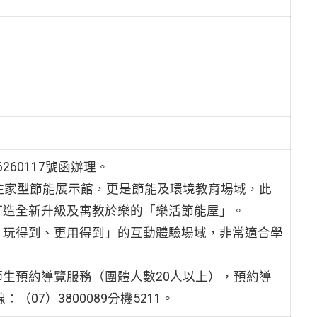
260117號函辦理。
住家型節能展示館，更是節能及環境教育場域，此
打造全新升級及寓教於樂的「樂活節能屋」。
、玩得到、更用得到」的互動體驗場域，非常適合學
生預約導覽服務（團體人數20人以上），預約導
（07）3800089分機5211。