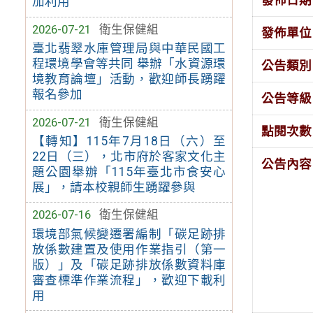
加利用
2026-07-21
衛生保健組
發佈單位
臺北翡翠水庫管理局與中華民國工
程環境學會等共同 舉辦「水資源環
公告類別
境教育論壇」活動，歡迎師長踴躍
報名參加
公告等級
2026-07-21
衛生保健組
點閱次數
【轉知】115年7月18日（六）至
22日（三），北市府於客家文化主
公告內容
題公園舉辦「115年臺北市食安心
展」，請本校親師生踴躍參與
2026-07-16
衛生保健組
環境部氣候變遷署編制「碳足跡排
放係數建置及使用作業指引（第一
版）」及「碳足跡排放係數資料庫
審查標準作業流程」，歡迎下載利
用