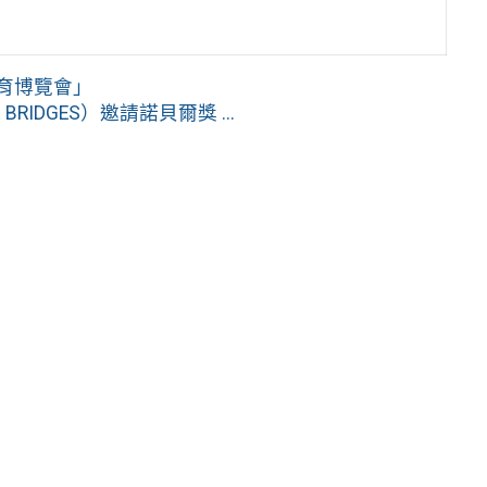
教育博覽會」
IDGES）邀請諾貝爾獎 ...