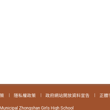
策
隱私權政策
政府網站開放資料宣告
正體
 Municipal Zhongshan Girls High School