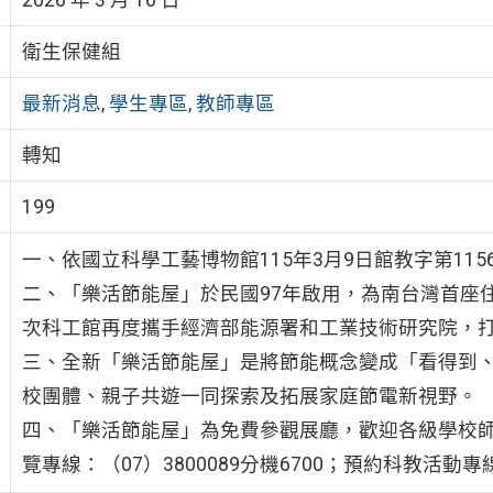
衛生保健組
最新消息
,
學生專區
,
教師專區
轉知
199
一、依國立科學工藝博物館115年3月9日館教字第1156
二、「樂活節能屋」於民國97年啟用，為南台灣首座
次科工館再度攜手經濟部能源署和工業技術研究院，
三、全新「樂活節能屋」是將節能概念變成「看得到
校團體、親子共遊一同探索及拓展家庭節電新視野。
四、「樂活節能屋」為免費參觀展廳，歡迎各級學校師
覽專線：（07）3800089分機6700；預約科教活動專線：