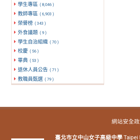
學生專區
( 8,046 )
教師專區
( 6,903 )
榮譽榜
( 343 )
外食議題
( 9 )
學生自治組織
( 70 )
校慶
( 56 )
畢典
( 53 )
退休人員公告
( 71 )
教職員甄選
( 79 )
網站安全政
臺北市立中山女子高級中學
Taipei