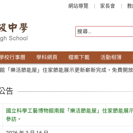
網站導覽
家長會
教
學校行事曆
學科網頁
檔案下載
活動相簿
館「樂活節能屋」住家節能展示更新嶄新完成，免費開
公告
國立科學工藝博物館南館「樂活節能屋」住家節能展
參訪。
2026 年 3 月 16 日