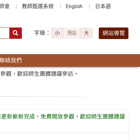
師會
教師甄選系統
English
日本語
字級：
送出
網站導覽
小
預設
大
搜
尋：
聯絡我們
放參觀，歡迎師生團體踴躍參訪。
示更新嶄新完成，免費開放參觀，歡迎師生團體踴躍