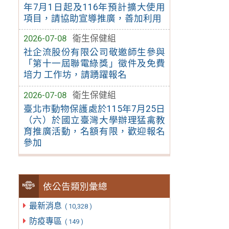
年7月1日起及116年預計擴大使用
項目，請協助宣導推廣，善加利用
2026-07-08
衛生保健組
社企流股份有限公司敬邀師生參與
「第十一屆聯電綠獎」徵件及免費
培力 工作坊，請踴躍報名
2026-07-08
衛生保健組
臺北市動物保護處於115年7月25日
（六）於國立臺灣大學辦理猛禽教
育推廣活動，名額有限，歡迎報名
參加
依公告類別彙總
最新消息
( 10,328 )
防疫專區
( 149 )