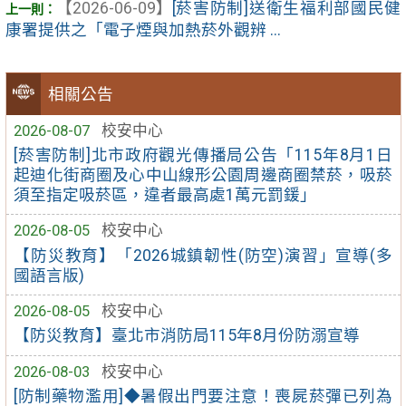
【2026-06-09】
[菸害防制]送衛生福利部國民健
康署提供之「電子煙與加熱菸外觀辨 ...
相關公告
2026-08-07
校安中心
[菸害防制]北市政府觀光傳播局公告「115年8月1日
起迪化街商圈及心中山線形公園周邊商圈禁菸，吸菸
須至指定吸菸區，違者最高處1萬元罰鍰」
2026-08-05
校安中心
【防災教育】「2026城鎮韌性(防空)演習」宣導(多
國語言版)
2026-08-05
校安中心
【防災教育】臺北市消防局115年8月份防溺宣導
2026-08-03
校安中心
[防制藥物濫用]◆暑假出門要注意！喪屍菸彈已列為