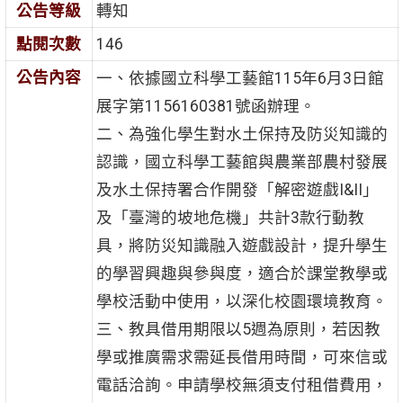
公告等級
轉知
點閱次數
146
公告內容
一、依據國立科學工藝館115年6月3日館
展字第1156160381號函辦理。
二、為強化學生對水土保持及防災知識的
認識，國立科學工藝館與農業部農村發展
及水土保持署合作開發「解密遊戲I&II」
及「臺灣的坡地危機」共計3款行動教
具，將防災知識融入遊戲設計，提升學生
的學習興趣與參與度，適合於課堂教學或
學校活動中使用，以深化校園環境教育。
三、教具借用期限以5週為原則，若因教
學或推廣需求需延長借用時間，可來信或
電話洽詢。申請學校無須支付租借費用，