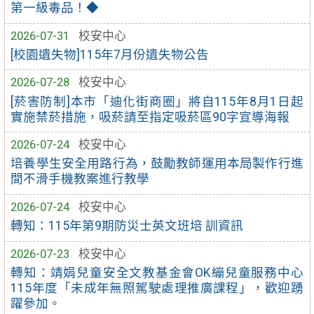
第一級毒品！◆
2026-07-31
校安中心
[校園遺失物]115年7月份遺失物公告
2026-07-28
校安中心
[菸害防制]本市「迪化街商圈」將自115年8月1日起
實施禁菸措施，吸菸請至指定吸菸區90字宣導海報
2026-07-24
校安中心
培養學生安全用路行為，鼓勵教師運用本局製作行進
間不滑手機教案進行教學
2026-07-24
校安中心
轉知：115年第9期防災士英文班培 訓資訊
2026-07-23
校安中心
轉知：靖娟兒童安全文教基金會OK繃兒童服務中心
115年度「未成年無照駕駛處理推廣課程」，歡迎踴
躍參加。