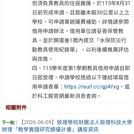
但須負責教具的往返搬運。於115年8月31
日前完成申請，且距離本館30公里以上之
學校，可申請單趟運費補助，詳情請參閱
借用申請辦法。借用單位請妥善保管教
具，並於歸還後1週內提交「水保防災行
動教具使用紀錄單」，以利後續推廣評估
與改進。
四、115學年度第1學期教具借用申請自即
日起受理，申請學校透過以下連結填寫借
用申請表單：
https://reurl.cc/qpAYxg
，或
於科工館官網最新消息查詢。
相關附件
【2026-06-09】
致理學校財團法人致理科技大學
辦理「教學實踐研究績優計畫」講座資訊