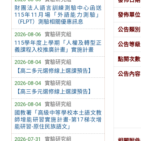
財團法人語言訓練測驗中心函送
發佈單位
115年11月場「外語能力測驗」
（FLPT）測驗相關優惠訊息
公告類別
2026-08-06
實驗研究組
115學年度上學期「人權及轉型正
公告等級
義課程入校推廣計畫」實施計畫
點閱次數
2026-08-04
實驗研究組
【高二多元選修線上選課預告】
公告內容
2026-08-04
實驗研究組
【高三多元選修線上選課預告】
2026-08-04
實驗研究組
國教署「高級中等學校本土語文教
師增能研習實施計畫-第17梯次增
能研習-原住民族語文」
2026-07-31
實驗研究組
相關附件