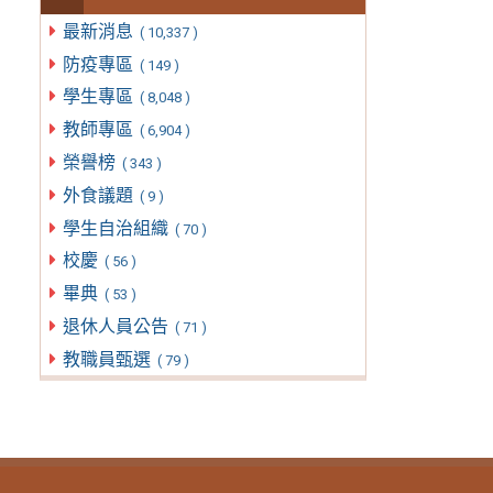
最新消息
( 10,337 )
防疫專區
( 149 )
學生專區
( 8,048 )
教師專區
( 6,904 )
榮譽榜
( 343 )
外食議題
( 9 )
學生自治組織
( 70 )
校慶
( 56 )
畢典
( 53 )
退休人員公告
( 71 )
教職員甄選
( 79 )