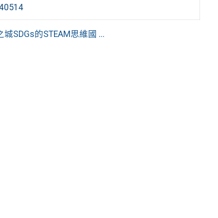
0514
Gs的STEAM思維國 ...