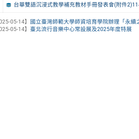
台華雙語沉浸式教學補充教材手冊發表會(附件2)114
025-05-14】
國立臺灣師範大學師資培育學院辦理「永續之城SD
025-05-14】
臺北流行音樂中心常設展及2025年度特展