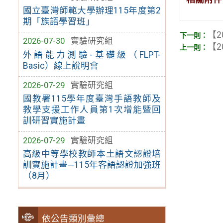
國立臺灣師範大學辦理115年度第2
期「族語學習班」
【2
2026-07-30
實驗研究組
【2
外語能力測驗-基礎級（FLPT-
Basic）線上說明會
2026-07-29
實驗研究組
國教署115學年度臺灣手語教師及
教學支援工作人員第1次增能暨回
訓研習實施計畫
2026-07-29
實驗研究組
高級中等學校教師本土語文認證培
訓實施計畫─115年客語認證加強班
（8月）
依公告類別彙總