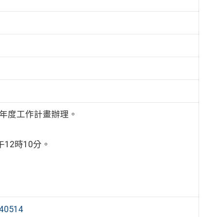
4年度工作計畫辦理。
午12時10分。
0514