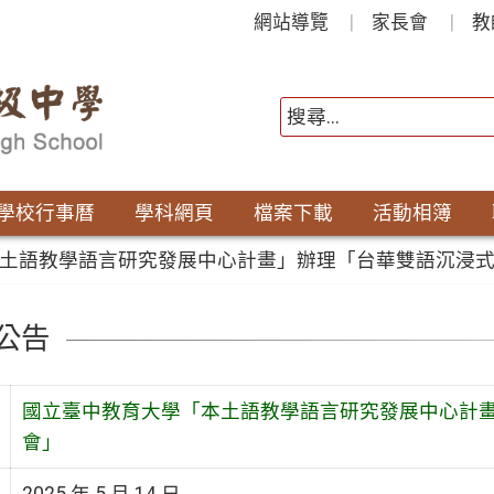
網站導覽
家長會
教
學校行事曆
學科網頁
檔案下載
活動相簿
土語教學語言研究發展中心計畫」辦理「台華雙語沉浸
公告
國立臺中教育大學「本土語教學語言研究發展中心計
會」
2025 年 5 月 14 日