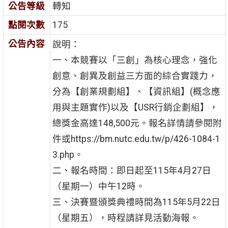
公告等級
轉知
點閱次數
175
公告內容
說明：
一、本競賽以「三創」為核心理念，強化
創意、創異及創益三方面的綜合實踐力，
分為【創業規劃組】、【資訊組】(概念應
用與主題實作)以及【USR行銷企劃組】，
總獎金高達148,500元。報名詳情請參閱附
件或https://bm.nutc.edu.tw/p/426-1084-1
3.php。
二、報名時間：即日起至115年4月27日
（星期一）中午12時。
三、決賽暨頒獎典禮時間為115年5月22日
（星期五），時程請詳見活動海報。