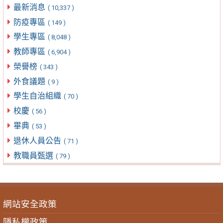
最新消息
( 10,337 )
防疫專區
( 149 )
學生專區
( 8,048 )
教師專區
( 6,904 )
榮譽榜
( 343 )
外食議題
( 9 )
學生自治組織
( 70 )
校慶
( 56 )
畢典
( 53 )
退休人員公告
( 71 )
教職員甄選
( 79 )
網站安全政策
隱私權政策