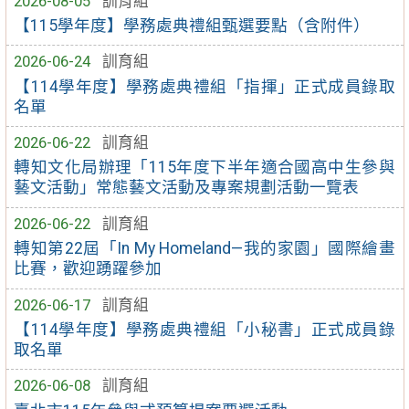
2026-08-05
訓育組
【115學年度】學務處典禮組甄選要點（含附件）
2026-06-24
訓育組
【114學年度】學務處典禮組「指揮」正式成員錄取
名單
2026-06-22
訓育組
轉知文化局辦理「115年度下半年適合國高中生參與
藝文活動」常態藝文活動及專案規劃活動一覽表
2026-06-22
訓育組
轉知第22屆「In My Homeland—我的家園」國際繪畫
比賽，歡迎踴躍參加
2026-06-17
訓育組
【114學年度】學務處典禮組「小秘書」正式成員錄
取名單
2026-06-08
訓育組