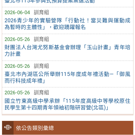
臺北市115年參與式預算提案票選活動
2026-06-04
訓育組
2026青少年的實驗營隊「行動社！當災難與運動成
為暫時的主體性」，歡迎踴躍報名
2026-05-26
訓育組
財團法人台灣尤努斯基金會辦理「玉山計畫」青年培
力計畫
2026-05-26
訓育組
臺北市內湖區公所舉辦115年度成年禮活動—「御風
而行科技成年禮」
2026-05-26
訓育組
國立竹東高級中學承辦「115年度高級中等學校原住
民學生第十四期青年領袖初階研習營(北區)」
依公告類別彙總