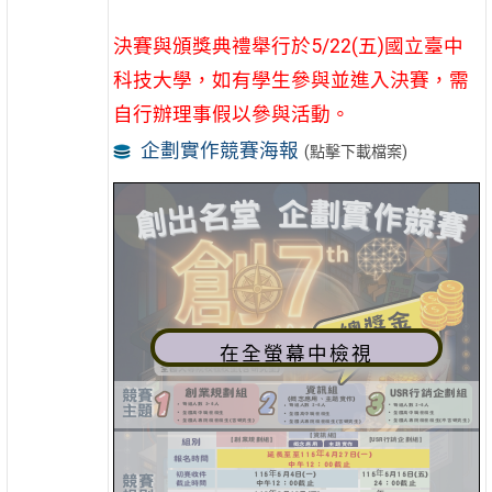
決賽與頒獎典禮舉行於5/22(五)國立臺中
科技大學，如有學生參與並進入決賽，需
自行辦理事假以參與活動。
企劃實作競賽海報
(點擊下載檔案)
在全螢幕中檢視