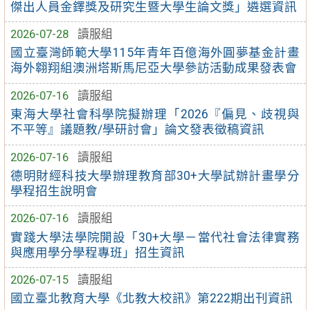
傑出人員金鐸獎及研究生暨大學生論文獎」遴選資訊
2026-07-28
讀服組
國立臺灣師範大學115年青年百億海外圓夢基金計畫
海外翱翔組澳洲塔斯馬尼亞大學參訪活動成果發表會
2026-07-16
讀服組
東海大學社會科學院擬辦理「2026『偏見、歧視與
不平等』議題教/學研討會」論文發表徵稿資訊
2026-07-16
讀服組
德明財經科技大學辦理教育部30+大學試辦計畫學分
學程招生說明會
2026-07-16
讀服組
實踐大學法學院開設「30+大學－當代社會法律實務
與應用學分學程專班」招生資訊
2026-07-15
讀服組
國立臺北教育大學《北教大校訊》第222期出刊資訊