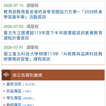
2026-07-15
讀服組
教育部教育基金會終身學習圈協力方案—「2026終身
學習嘉年華」活動資訊
2026-07-02
讀服組
臺北市立圖書館115年度下半年圖書館資訊素養教育
課程計畫資訊
2026-07-01
讀服組
國立臺北科技大學辦理115年「AI商務與品牌科技教
師實務研習營」課程資訊
依公告類別彙總
最新消息
( 10,318 )
防疫專區
( 149 )
學生專區
( 8,043 )
教師專區
( 6,900 )