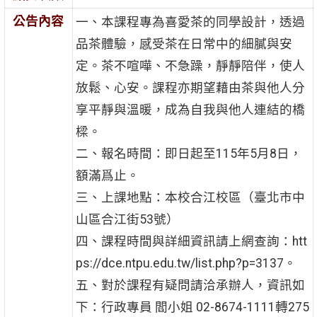
公告內容
一、本課程專為喜愛茶的同學設計，透過
品茶體驗，感受茶在日常中的細膩與安
定。茶不喧嘩、不急躁，靜靜陪伴，使人
放鬆、心安。課程亦期望藉由茶與他人分
享平靜與溫暖，成為自我與他人連結的橋
樑。
二、報名時間：即日起至115年5月8日，
額滿爲止。
三、上課地點：本校合江校區（臺北市中
山區合江街53號）
四、課程時間與詳細資訊請上網查詢：htt
ps://dce.ntpu.edu.tw/list.php?p=3137。
五、對於課程有疑問請洽承辦人，資訊如
下：行政專員 閻小姐 02-8674-1111轉275