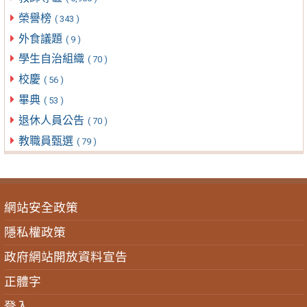
榮譽榜
( 343 )
外食議題
( 9 )
學生自治組織
( 70 )
校慶
( 56 )
畢典
( 53 )
退休人員公告
( 70 )
教職員甄選
( 79 )
網站安全政策
隱私權政策
政府網站開放資料宣告
正體字
登入